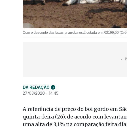
Com o desconto das taxas, a arroba está cotada em R$199,50 (Créd
DA REDAÇÃO
i
27/03/2020 - 14:45
A referência de preço do boi gordo em Sã
quinta-feira (26), de acordo com levanta
uma alta de 3,1% na comparação feita dia 