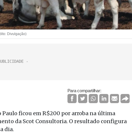
ito: Divulgação)
Para compartilhar:
o Paulo ficou em R$200 por arroba na última
mento da Scot Consultoria. O resultado configura
a dia.