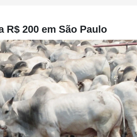
a R$ 200 em São Paulo