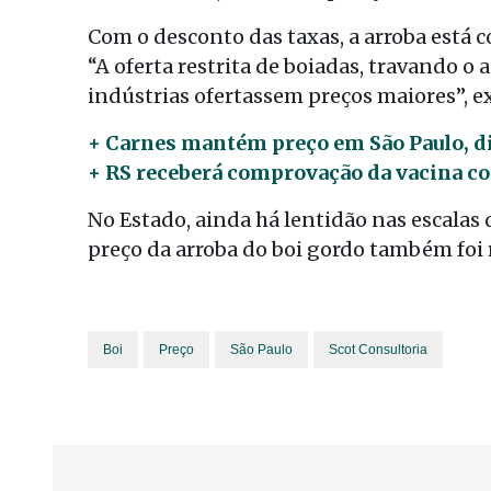
Com o desconto das taxas, a arroba está c
“A oferta restrita de boiadas, travando o
indústrias ofertassem preços maiores”, exp
+ Carnes mantém preço em São Paulo, d
+ RS receberá comprovação da vacina co
No Estado, ainda há lentidão nas escalas 
preço da arroba do boi gordo também foi 
Boi
Preço
São Paulo
Scot Consultoria