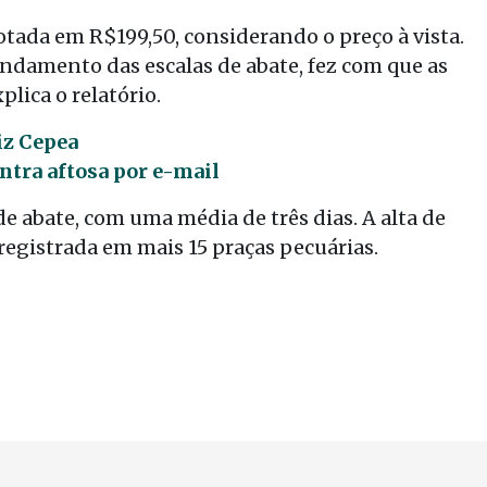
otada em R$199,50, considerando o preço à vista.
 andamento das escalas de abate, fez com que as
lica o relatório.
iz Cepea
ntra aftosa por e-mail
de abate, com uma média de três dias. A alta de
registrada em mais 15 praças pecuárias.