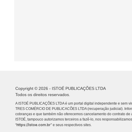
Copyright © 2026 - ISTOÉ PUBLICAÇÕES LTDA
Todos os direitos reservados.
A ISTOÉ PUBLICAÇÕES LTDA é um portal digital independente e sem vin
TRES COMÉRCIO DE PUBLICACÕES LTDA (recuperação judicial). Info
cobranças e que também não oferecemos cancelamento do contrato de a
ISTOÉ, tampouco autorizamos terceiros a fazê-lo, nos responsabilizamos
https://istoe.com.br
“
” e seus respectivos sites.