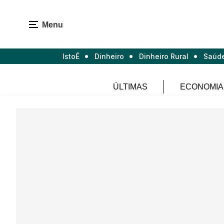
Menu
IstoÉ
Dinheiro
Dinheiro Rural
Saúd
ÚLTIMAS
ECONOMIA