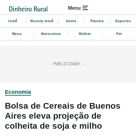
Menu
IstoÉ
Revista IstoÉ
Gente
Planeta
Esportes
Menu
Motorshow
Mulher
Pet
Economia
Bolsa de Cereais de Buenos
Aires eleva projeção de
colheita de soja e milho