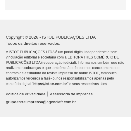
Copyright © 2026 - ISTOÉ PUBLICAÇÕES LTDA
Todos os direitos reservados.
A ISTOÉ PUBLICAÇÕES LTDA é um portal digital independente e sem
vinculação editorial e societária com a EDITORA TRES COMÉRCIO DE
PUBLICACÕES LTDA (recuperação judicial). Informamos também que não
realizamos cobranças e que também não oferecemos cancelamento do
contrato de assinatura da revista impressa de nome ISTOÉ, tampouco
autorizamos terceiros a fazê-lo, nos responsabilizamos apenas pelo
https://istoe.com.br
conteúdo digital “
” e seus respectivos sites.
|
Política de Privacidade
Assessoria de Imprensa:
grupoentre.imprensa@agenciafr.com.br