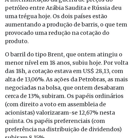
petróleo entre Arábia Saudita e Rússia deu
uma trégua
hoje
. Os dois países estão
aumentando a produção de barris, o que tem
provocado uma redução na cotação do
produto.
O barril do tipo Brent, que
ontem
atingiu o
menor nível em 18 anos, subiu
hoje
. Por volta
das 18h, a cotação estava em US$ 28,13, com
alta de 13,06%. As ações da Petrobras, as mais
negociadas na bolsa, que
ontem
desabaram
cerca de 13%, subiram. Os papéis ordinários
(com direito a voto em assembleia de
acionistas) valorizaram-se 12,67% nesta
quinta
. Os papéis preferenciais (com
preferência na distribuição de dividendos)
subiram 8,15%.