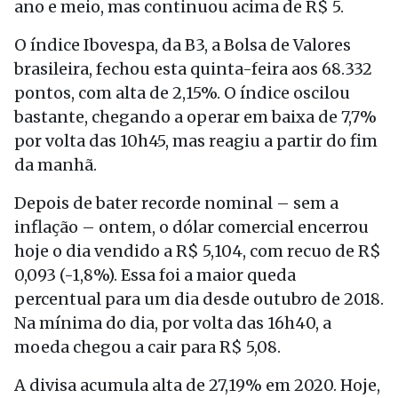
ano e meio, mas continuou acima de R$ 5.
O índice Ibovespa, da B3, a Bolsa de Valores
brasileira, fechou esta
quinta
-feira aos 68.332
pontos, com alta de 2,15%. O índice oscilou
bastante, chegando a operar em baixa de 7,7%
por volta das 10h45, mas reagiu a partir do fim
da manhã.
Depois de bater recorde nominal – sem a
inflação –
ontem
, o dólar comercial encerrou
hoje
o dia vendido a R$ 5,104, com recuo de R$
0,093 (-1,8%). Essa foi a maior queda
percentual para um dia desde outubro de 2018.
Na mínima do dia, por volta das 16h40, a
moeda chegou a cair para R$ 5,08.
A divisa acumula alta de 27,19% em 2020.
Hoje
,