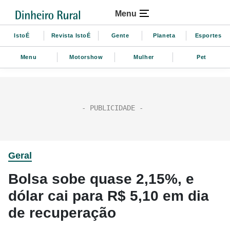
Menu
IstoÉ
Revista IstoÉ
Gente
Planeta
Esportes
Menu
Motorshow
Mulher
Pet
Geral
Bolsa sobe quase 2,15%, e
dólar cai para R$ 5,10 em dia
de recuperação