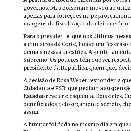
governos. Mas Bolsonaro inovou ao utiliz
apenas para correções na peça orçamentá
margens da fiscalização do eleitor e de ó
Para o presidente, que nos últimos mese
a ministros da Corte, houve um “excesso 
demais nessas questões. A gente lamenta 
Supremo. Os poderes têm que ser respeita
presidente da República, quem quer decidi
A decisão de Rosa Weber respondeu a que
Cidadania e PSB, que pediam a suspensã
Estadão
revelar o esquema. Dois deles, C
beneficiados pelo orçamento secreto, ch
assim.
A liminar foi dada no mesmo dia em que