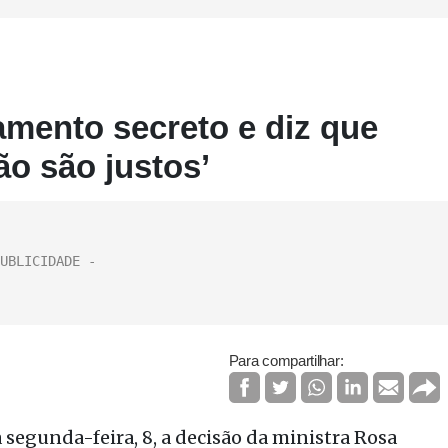
mento secreto e diz que
o são justos’
Para compartilhar:
a segunda-feira, 8, a decisão da ministra Rosa