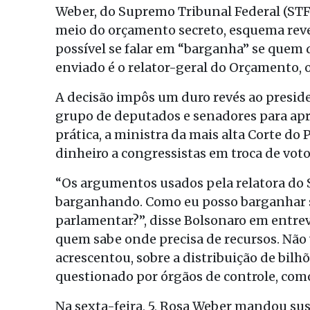
Weber, do Supremo Tribunal Federal (STF
meio do orçamento secreto, esquema rev
possível se falar em “barganha” se quem 
enviado é o relator-geral do Orçamento, 
A decisão impôs um duro revés ao preside
grupo de deputados e senadores para apr
prática, a ministra da mais alta Corte do
dinheiro a congressistas em troca de voto
“Os argumentos usados pela relatora do 
barganhando. Como eu posso barganhar se
parlamentar?”, disse Bolsonaro em entrev
quem sabe onde precisa de recursos. Não v
acrescentou, sobre a distribuição de bilh
questionado por órgãos de controle, como
Na sexta-feira, 5, Rosa Weber mandou s