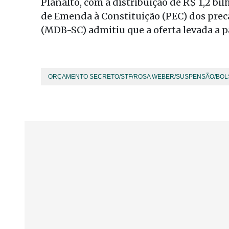
Planalto, com a distribuição de R$ 1,2 bi
de Emenda à Constituição (PEC) dos preca
(MDB-SC) admitiu que a oferta levada a p
ORÇAMENTO SECRETO/STF/ROSA WEBER/SUSPENSÃO/BOL