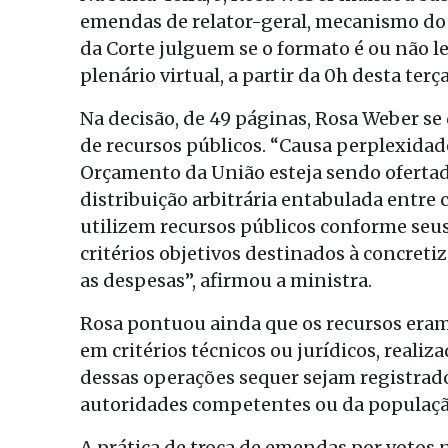
emendas de relator-geral, mecanismo do 
da Corte julguem se o formato é ou não le
plenário virtual, a partir da 0h desta terça
Na decisão, de 49 páginas, Rosa Weber se
de recursos públicos. “Causa perplexidade
Orçamento da União esteja sendo oferta
distribuição arbitrária entabulada entre c
utilizem recursos públicos conforme seus
critérios objetivos destinados à concretiz
as despesas”, afirmou a ministra.
Rosa pontuou ainda que os recursos eram
em critérios técnicos ou jurídicos, realiz
dessas operações sequer sejam registrado
autoridades competentes ou da população
A prática de troca de emendas por voto