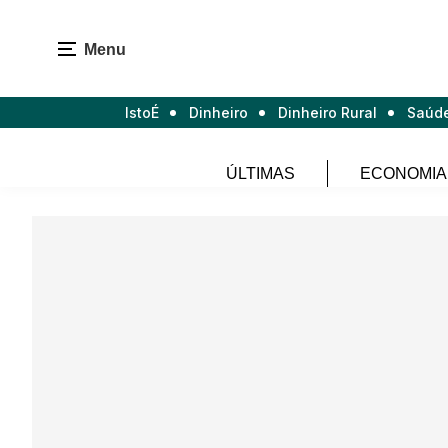
Menu
IstoÉ
Dinheiro
Dinheiro Rural
Saúd
ÚLTIMAS
ECONOMIA