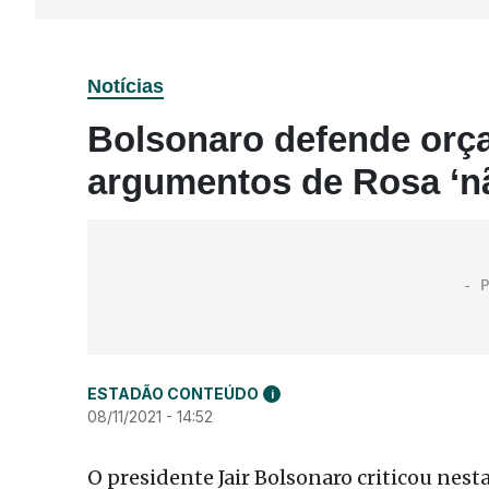
Notícias
Bolsonaro defende orça
argumentos de Rosa ‘nã
ESTADÃO CONTEÚDO
i
08/11/2021 - 14:52
O presidente Jair Bolsonaro criticou nest