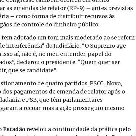
ar as emendas de relator (RP-9) – antes previstas
ria – como forma de distribuir recursos às
rgãos de controle do dinheiro público.
s tem adotado um tom mais moderado ao se referir
de interferência” do Judiciário. “O Supremo age
isso aí, não é, no meu entender, papel do
dos”, declarou o presidente. “Quem quer ser
r, que se candidate”.
stionamento de quatro partidos, PSOL, Novo,
o dos pagamentos de emenda de relator após o
idadania e PSB, que têm parlamentares
egaram a recuar, mas a ação prosseguiu mesmo
 o
Estadão
revelou a continuidade da prática pelo