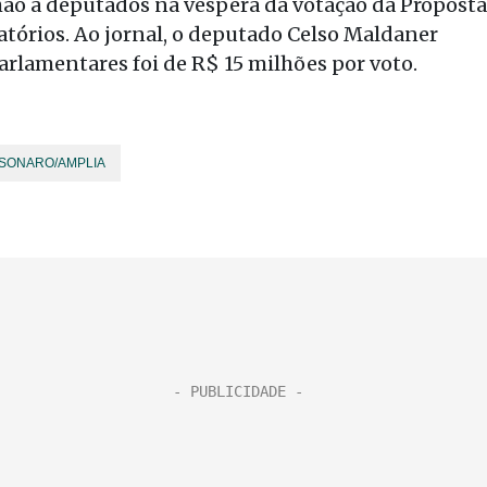
lhão a deputados na véspera da votação da Proposta
tórios. Ao jornal, o deputado Celso Maldaner
arlamentares foi de R$ 15 milhões por voto.
SONARO/AMPLIA