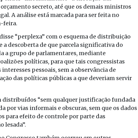
orçamento secreto, até que os demais ministros
gal. A análise está marcada para ser feita no
-feira.
 disse “perplexa” com o esquema de distribuição
 a descoberta de que parcela significativa do
da a grupo de parlamentares, mediante
oalizões políticas, para que tais congressistas
 interesses pessoais, sem a observância de
ação das políticas públicas a que deveriam servir
 distribuídos “sem qualquer justificação fundada
ada por vias informais e obscuras, sem que os dados
s para efeito de controle por parte das
 lesada”.
s no Congresso também ocorreu em outros