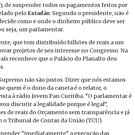
), de suspender todos os pagamentos feitos por
elado pelo
Estadão
. Segundo o presidente, não é
decide como e onde o dinheiro público deve ser
ou seja, um parlamentar.
nte, que tem distribuído bilhões de reais a um
ovar projetos de seu interesse no Congresso. Na
 País reconhece que o Palácio do Planalto deu
s.
Supremo não são justos. Dizer que nós estamos
 quem é o dono da caneta é o relator, o
ista à rádio Jovem Pan Curitiba. “O parlamentar é
ou discutir a legalidade porque é legal”,
ões de reais do Orçamento sem transparência e já
 o Tribunal de Contas da União (TCU).
uspender “imediatamente” a execução das