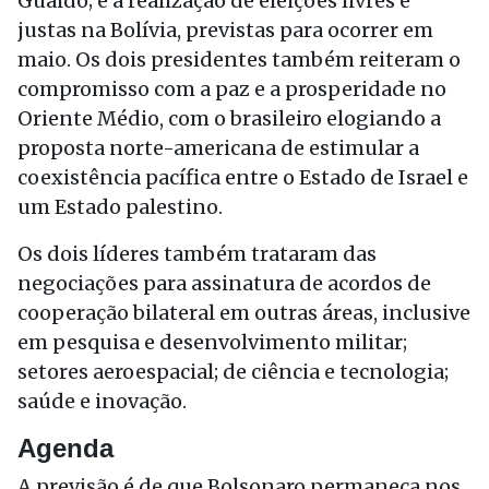
Guaidó; e à realização de eleições livres e
justas na Bolívia, previstas para ocorrer em
maio. Os dois presidentes também reiteram o
compromisso com a paz e a prosperidade no
Oriente Médio, com o brasileiro elogiando a
proposta norte-americana de estimular a
coexistência pacífica entre o Estado de Israel e
um Estado palestino.
Os dois líderes também trataram das
negociações para assinatura de acordos de
cooperação bilateral em outras áreas, inclusive
em pesquisa e desenvolvimento militar;
setores aeroespacial; de ciência e tecnologia;
saúde e inovação.
Agenda
A previsão é de que Bolsonaro permaneça nos