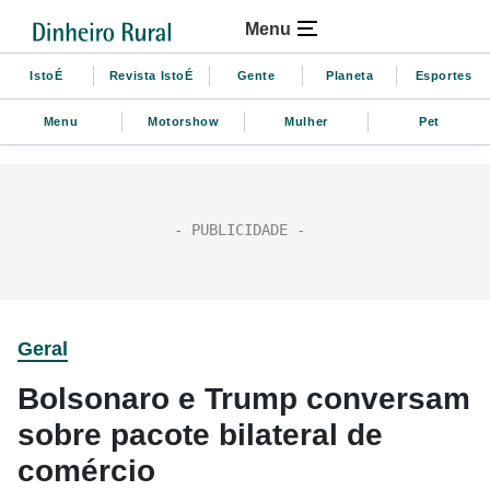
Menu
IstoÉ
Revista IstoÉ
Gente
Planeta
Esportes
Menu
Motorshow
Mulher
Pet
Geral
Bolsonaro e Trump conversam
sobre pacote bilateral de
comércio