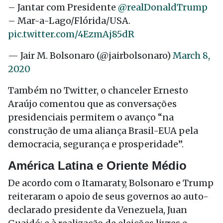
– Jantar com Presidente
@realDonaldTrump
– Mar-a-Lago/Flórida/USA.
pic.twitter.com/4EzmAj85dR
— Jair M. Bolsonaro (@jairbolsonaro)
March 8,
2020
Também no Twitter, o chanceler Ernesto
Araújo comentou que as conversações
presidenciais permitem o avanço “na
construção de uma aliança Brasil-EUA pela
democracia, segurança e prosperidade”.
América Latina e Oriente Médio
De acordo com o Itamaraty, Bolsonaro e Trump
reiteraram o apoio de seus governos ao auto-
declarado presidente da Venezuela, Juan