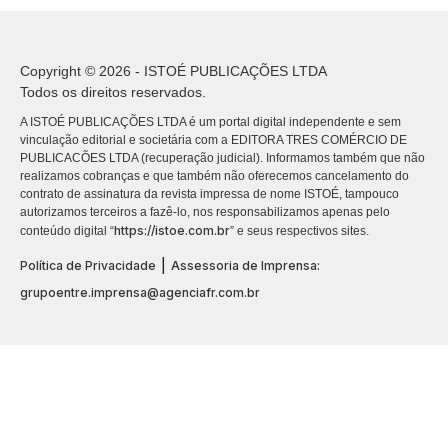
Copyright © 2026 - ISTOÉ PUBLICAÇÕES LTDA
Todos os direitos reservados.
A ISTOÉ PUBLICAÇÕES LTDA é um portal digital independente e sem
vinculação editorial e societária com a EDITORA TRES COMÉRCIO DE
PUBLICACÕES LTDA (recuperação judicial). Informamos também que não
realizamos cobranças e que também não oferecemos cancelamento do
contrato de assinatura da revista impressa de nome ISTOÉ, tampouco
autorizamos terceiros a fazê-lo, nos responsabilizamos apenas pelo
https://istoe.com.br
conteúdo digital “
” e seus respectivos sites.
|
Política de Privacidade
Assessoria de Imprensa:
grupoentre.imprensa@agenciafr.com.br