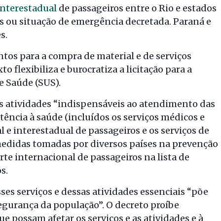
interestadual
de passageiros entre o Rio e estados
s ou situação de emergência decretada. Paraná e
s.
tos para a compra de material e de serviços
 flexibiliza e burocratiza a licitação para a
e Saúde (SUS).
 as atividades “indispensáveis ao atendimento das
stência à saúde (incluídos os serviços médicos e
l e interestadual de passageiros e os serviços de
 medidas tomadas por diversos países na prevenção
rte internacional de passageiros na lista de
s.
ses serviços e dessas atividades essenciais “põe
segurança da população”. O decreto proíbe
ue possam afetar os serviços e as atividades e à