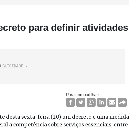
creto para definir atividades
Para compartilhar:
ite desta sexta-feira (20) um decreto e uma medida
al a competência sobre serviços essenciais, entre