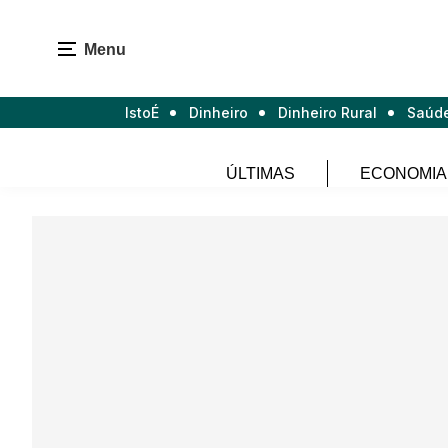
Menu
IstoÉ
Dinheiro
Dinheiro Rural
Saúd
ÚLTIMAS
ECONOMIA