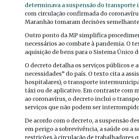
determinava a suspensão do transporte 
com circulação confirmada do coronavíru
Maranhão tomaram decisões semelhante
Outro ponto da MP simplifica procedimen
necessários ao combate à pandemia. O texto
aquisição de bens para o Sistema Único d
O decreto detalha os serviços públicos e
necessidades” do país. O texto cita a assi
hospitalares), o transporte intermunicipa
táxi ou de aplicativo. Em contraste com
ao coronavírus, o decreto inclui o transpo
serviços que não podem ser interrompido
De acordo com o decreto, a suspensão des
em perigo a sobrevivência, a saúde ou a 
restrições à circulação de trabalhadores q