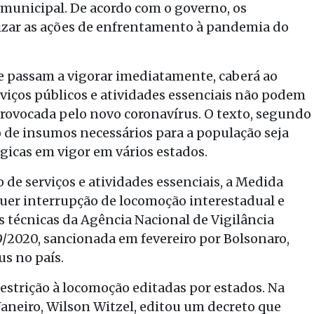
ermunicipal. De acordo com o governo, os
izar as ações de enfrentamento à pandemia do
i e passam a vigorar imediatamente, caberá ao
rviços públicos e atividades essenciais não podem
rovocada pelo novo coronavírus. O texto, segundo
o de insumos necessários para a população seja
ógicas em vigor em vários estados.
 de serviços e atividades essenciais, a Medida
uer interrupção de locomoção interestadual e
técnicas da Agência Nacional de Vigilância
979/2020, sancionada em fevereiro por Bolsonaro,
s no país.
estrição à locomoção editadas por estados. Na
 Janeiro, Wilson Witzel, editou um decreto que