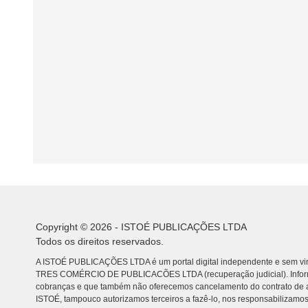
Copyright © 2026 - ISTOÉ PUBLICAÇÕES LTDA
Todos os direitos reservados.
A ISTOÉ PUBLICAÇÕES LTDA é um portal digital independente e sem vin
TRES COMÉRCIO DE PUBLICACÕES LTDA (recuperação judicial). Info
cobranças e que também não oferecemos cancelamento do contrato de a
ISTOÉ, tampouco autorizamos terceiros a fazê-lo, nos responsabilizamos