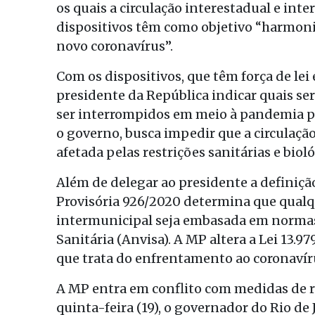
os quais a circulação interestadual e int
dispositivos têm como objetivo “harmon
novo coronavírus”.
Com os dispositivos, que têm força de le
presidente da República indicar quais se
ser interrompidos em meio à pandemia p
o governo, busca impedir que a circulaçã
afetada pelas restrições sanitárias e biol
Além de delegar ao presidente a definição
Provisória 926/2020 determina que qualq
intermunicipal seja embasada em normas 
Sanitária (Anvisa). A MP altera a Lei 13.
que trata do enfrentamento ao coronavíru
A MP entra em conflito com medidas de r
quinta-feira (19), o governador do Rio de