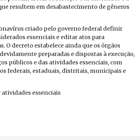
e que resultem em desabastecimento de gêneros
navírus criado pelo governo federal definir
siderados essenciais e editar atos para
. O decreto estabelece ainda que os órgãos
devidamente preparadas e dispostas à execução,
os públicos e das atividades essenciais, com
federais, estaduais, distritais, municipais e
 atividades essenciais