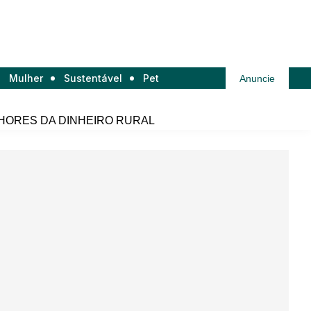
Mulher
Sustentável
Pet
Anuncie
HORES DA DINHEIRO RURAL