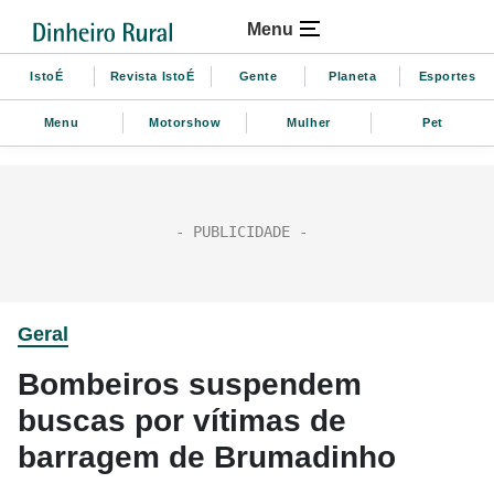
Menu
IstoÉ
Revista IstoÉ
Gente
Planeta
Esportes
Menu
Motorshow
Mulher
Pet
Geral
Bombeiros suspendem
buscas por vítimas de
barragem de Brumadinho