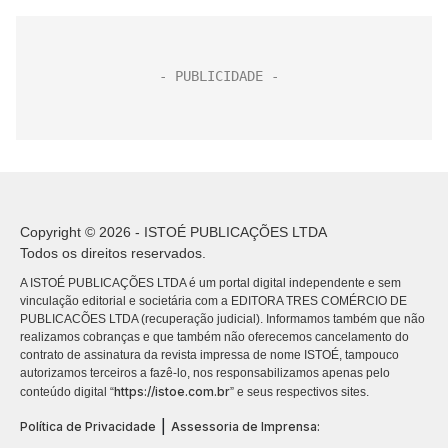
Copyright © 2026 - ISTOÉ PUBLICAÇÕES LTDA
Todos os direitos reservados.
A ISTOÉ PUBLICAÇÕES LTDA é um portal digital independente e sem
vinculação editorial e societária com a EDITORA TRES COMÉRCIO DE
PUBLICACÕES LTDA (recuperação judicial). Informamos também que não
realizamos cobranças e que também não oferecemos cancelamento do
contrato de assinatura da revista impressa de nome ISTOÉ, tampouco
autorizamos terceiros a fazê-lo, nos responsabilizamos apenas pelo
https://istoe.com.br
conteúdo digital “
” e seus respectivos sites.
|
Política de Privacidade
Assessoria de Imprensa: