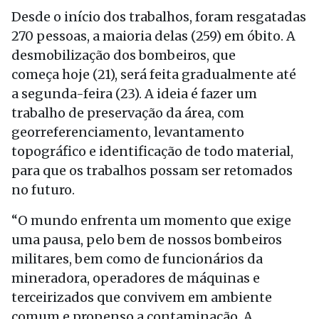
Desde o início dos trabalhos, foram resgatadas
270 pessoas, a maioria delas (259) em óbito. A
desmobilização dos bombeiros, que
começa
hoje
(21), será feita gradualmente até
a
segunda
-feira (23). A ideia é fazer um
trabalho de preservação da área, com
georreferenciamento, levantamento
topográfico e identificação de todo material,
para que os trabalhos possam ser retomados
no futuro.
“O mundo enfrenta um momento que exige
uma pausa, pelo bem de nossos bombeiros
militares, bem como de funcionários da
mineradora, operadores de máquinas e
terceirizados que convivem em ambiente
comum e propenso a contaminação. A