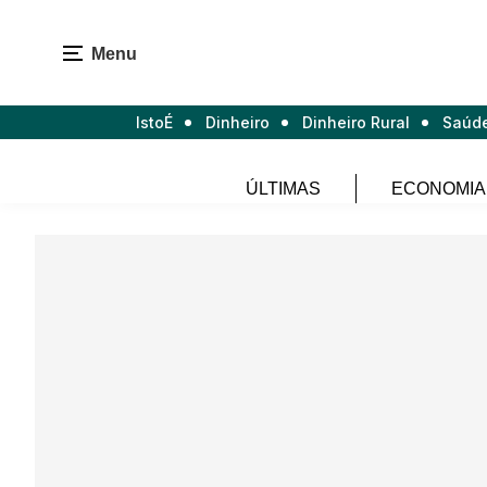
Menu
IstoÉ
Dinheiro
Dinheiro Rural
Saúd
ÚLTIMAS
ECONOMIA