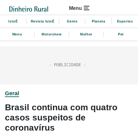
Menu
IstoÉ
Revista IstoÉ
Gente
Planeta
Esportes
Menu
Motorshow
Mulher
Pet
Geral
Brasil continua com quatro
casos suspeitos de
coronavírus