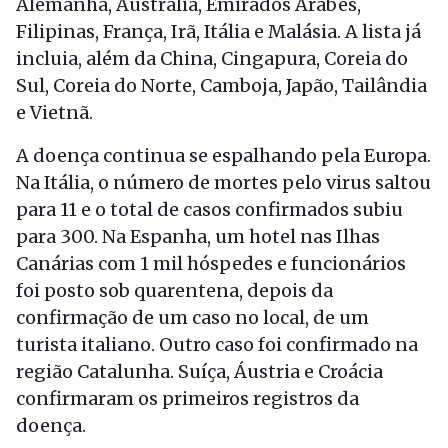
Alemanha, Austrália, Emirados Árabes,
Filipinas, França, Irã, Itália e Malásia. A lista já
incluia, além da China, Cingapura, Coreia do
Sul, Coreia do Norte, Camboja, Japão, Tailândia
e Vietnã.
A doença continua se espalhando pela Europa.
Na Itália, o número de mortes pelo virus saltou
para 11 e o total de casos confirmados subiu
para 300. Na Espanha, um hotel nas Ilhas
Canárias com 1 mil hóspedes e funcionários
foi posto sob quarentena, depois da
confirmação de um caso no local, de um
turista italiano. Outro caso foi confirmado na
região Catalunha. Suíça, Áustria e Croácia
confirmaram os primeiros registros da
doença.