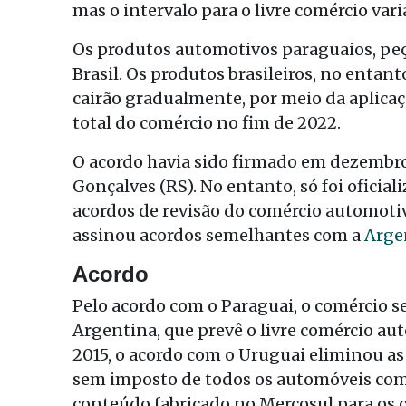
mas o intervalo para o livre comércio vari
Os produtos automotivos paraguaios, peça
Brasil. Os produtos brasileiros, no entant
cairão gradualmente, por meio da aplicaç
total do comércio no fim de 2022.
O acordo havia sido firmado em dezembro
Gonçalves (RS). No entanto, só foi oficiali
acordos de revisão do comércio automotivo
assinou acordos semelhantes com a
Arge
Acordo
Pelo acordo com o Paraguai, o comércio 
Argentina, que prevê o livre comércio au
2015, o acordo com o Uruguai eliminou as
sem imposto de todos os automóveis co
conteúdo fabricado no Mercosul para os c