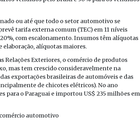
ado ou até que todo o setor automotivo se
prevê tarifa externa comum (TEC) em 11 níveis
% a 20%, com escalonamento. Insumos têm alíquotas
 elaboração, alíquotas maiores.
s Relações Exteriores, o comércio de produtos
ixo, mas tem crescido consideravelmente na
das exportações brasileiras de automóveis e das
incipalmente de chicotes elétricos). No ano
ões para o Paraguai e importou US$ 235 milhões em
e comércio automotivo