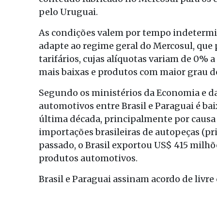
pelo Uruguai.
As condições valem por tempo indetermin
adapte ao regime geral do Mercosul, que 
tarifários, cujas alíquotas variam de 0
mais baixas e produtos com maior grau de
Segundo os ministérios da Economia e da
automotivos entre Brasil e Paraguai é ba
última década, principalmente por causa 
importações brasileiras de autopeças (pr
passado, o Brasil exportou US$ 415 milh
produtos automotivos.
Brasil e Paraguai assinam acordo de livr