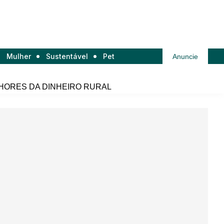
Mulher
Sustentável
Pet
Anuncie
HORES DA DINHEIRO RURAL