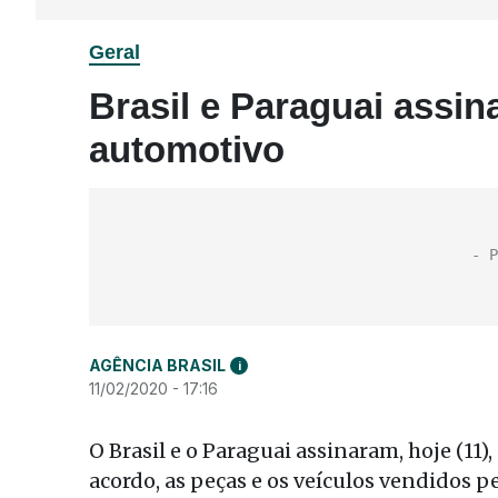
Geral
Brasil e Paraguai assin
automotivo
AGÊNCIA BRASIL
i
11/02/2020 - 17:16
O Brasil e o Paraguai assinaram, hoje (11)
acordo, as peças e os veículos vendidos p