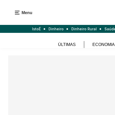
Menu
IstoÉ
Dinheiro
Dinheiro Rural
Saúd
ÚLTIMAS
ECONOMIA