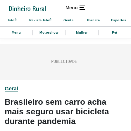
Menu
IstoÉ
Revista IstoÉ
Gente
Planeta
Esportes
Menu
Motorshow
Mulher
Pet
Geral
Brasileiro sem carro acha
mais seguro usar bicicleta
durante pandemia