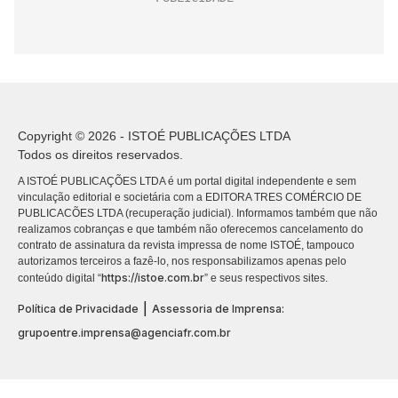
Copyright © 2026 - ISTOÉ PUBLICAÇÕES LTDA
Todos os direitos reservados.
A ISTOÉ PUBLICAÇÕES LTDA é um portal digital independente e sem
vinculação editorial e societária com a EDITORA TRES COMÉRCIO DE
PUBLICACÕES LTDA (recuperação judicial). Informamos também que não
realizamos cobranças e que também não oferecemos cancelamento do
contrato de assinatura da revista impressa de nome ISTOÉ, tampouco
autorizamos terceiros a fazê-lo, nos responsabilizamos apenas pelo
https://istoe.com.br
conteúdo digital “
” e seus respectivos sites.
|
Política de Privacidade
Assessoria de Imprensa:
grupoentre.imprensa@agenciafr.com.br