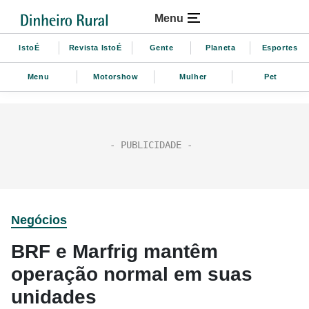
Menu
IstoÉ
Revista IstoÉ
Gente
Planeta
Esportes
Menu
Motorshow
Mulher
Pet
Negócios
BRF e Marfrig mantêm
operação normal em suas
unidades