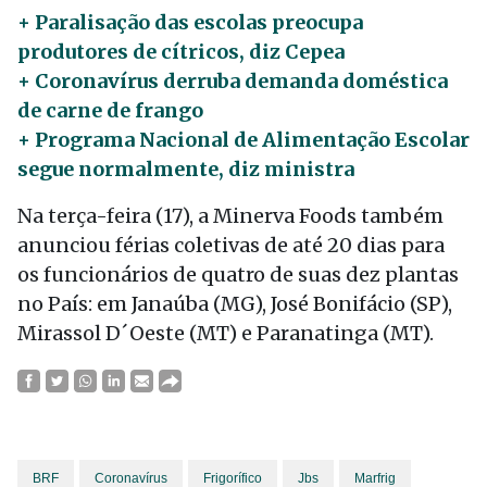
+ Paralisação das escolas preocupa
produtores de cítricos, diz Cepea
+ Coronavírus derruba demanda doméstica
de carne de frango
+ Programa Nacional de Alimentação Escolar
segue normalmente, diz ministra
Na terça-feira (17), a Minerva Foods também
anunciou férias coletivas de até 20 dias para
os funcionários de quatro de suas dez plantas
no País: em Janaúba (MG), José Bonifácio (SP),
Mirassol D´Oeste (MT) e Paranatinga (MT).
BRF
Coronavírus
Frigorífico
Jbs
Marfrig