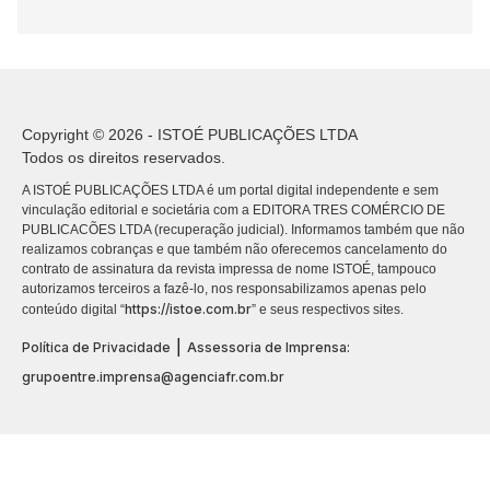
Copyright © 2026 - ISTOÉ PUBLICAÇÕES LTDA
Todos os direitos reservados.
A ISTOÉ PUBLICAÇÕES LTDA é um portal digital independente e sem
vinculação editorial e societária com a EDITORA TRES COMÉRCIO DE
PUBLICACÕES LTDA (recuperação judicial). Informamos também que não
realizamos cobranças e que também não oferecemos cancelamento do
contrato de assinatura da revista impressa de nome ISTOÉ, tampouco
autorizamos terceiros a fazê-lo, nos responsabilizamos apenas pelo
https://istoe.com.br
conteúdo digital “
” e seus respectivos sites.
|
Política de Privacidade
Assessoria de Imprensa:
grupoentre.imprensa@agenciafr.com.br