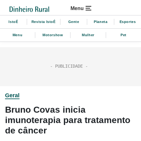
Menu
IstoÉ
Revista IstoÉ
Gente
Planeta
Esportes
Menu
Motorshow
Mulher
Pet
Geral
Bruno Covas inicia
imunoterapia para tratamento
de câncer