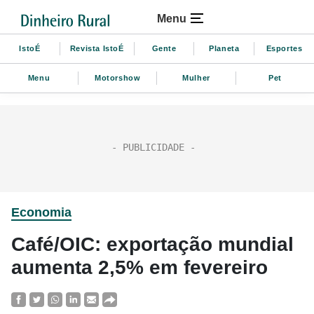
Menu
IstoÉ
Revista IstoÉ
Gente
Planeta
Esportes
Menu
Motorshow
Mulher
Pet
Economia
Café/OIC: exportação mundial
aumenta 2,5% em fevereiro