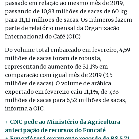
passado em relação ao mesmo mês de 2019,
passando de 10,83 milhões de sacas de 60 kg
para 11,11 milhões de sacas. Os números fazem
parte de relatório mensal da Organização
Internacional do Café (OIC).
Do volume total embarcado em fevereiro, 4,59
milhões de sacas foram de robusta,
representando aumento de 31,1% em
comparação com igual mês de 2019 (3,5
milhões de sacas). O volume de arábica
exportado em fevereiro caiu 11,1%, de 7,33
milhões de sacas para 6,52 milhões de sacas,
informa a OIC.
+ CNC pede ao Ministério da Agricultura
antecipação de recursos do Funcafé
+ Funcafé terá orçamento recorde de R$ 5,71