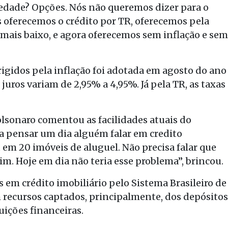
iedade? Opções. Nós não queremos dizer para o
ós oferecemos o crédito por TR, oferecemos pela
 mais baixo, e agora oferecemos sem inflação e sem
igidos pela inflação foi adotada em agosto do ano
juros variam de 2,95% a 4,95%. Já pela TR, as taxas
olsonaro comentou as facilidades atuais do
 pensar um dia alguém falar em credito
 em 20 imóveis de aluguel. Não precisa falar que
m. Hoje em dia não teria esse problema”, brincou.
 em crédito imobiliário pelo Sistema Brasileiro de
recursos captados, principalmente, dos depósitos
uições financeiras.