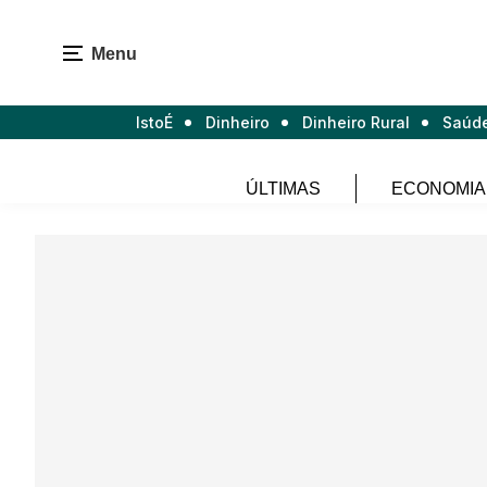
Menu
IstoÉ
Dinheiro
Dinheiro Rural
Saúd
ÚLTIMAS
ECONOMIA