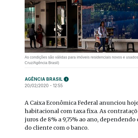
As condições são válidas para imóveis residenciais novos e usados
Cruz/Agência Brasil)
AGÊNCIA BRASIL
i
20/02/2020 - 12:55
A Caixa Econômica Federal anunciou hoje
habitacional com taxa fixa. As contrataçõ
juros de 8% a 9,75% ao ano, dependendo
do cliente com o banco.