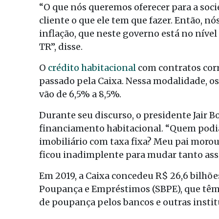
“O que nós queremos oferecer para a soc
cliente o que ele tem que fazer. Então, n
inflação, que neste governo está no nível
TR”, disse.
O
crédito habitacional
com contratos corr
passado pela Caixa. Nessa modalidade, os 
vão de 6,5% a 8,5%.
Durante seu discurso, o presidente Jair B
financiamento habitacional. “Quem podia
imobiliário com taxa fixa? Meu pai morou
ficou inadimplente para mudar tanto assi
Em 2019, a Caixa concedeu R$ 26,6 bilhões
Poupança e Empréstimos (SBPE), que têm 
de poupança pelos bancos e outras instit