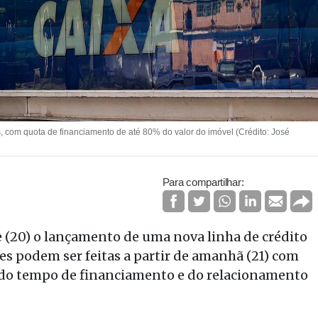
, com quota de financiamento de até 80% do valor do imóvel (Crédito: José
Para compartilhar:
 (20) o lançamento de uma nova linha de crédito
es podem ser feitas a partir de amanhã (21) com
 do tempo de financiamento e do relacionamento