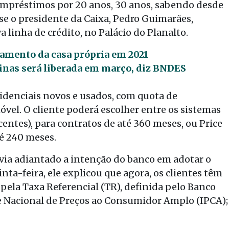
mpréstimos por 20 anos, 30 anos, sabendo desde
sse o presidente da Caixa, Pedro Guimarães,
linha de crédito, no Palácio do Planalto.
iamento da casa própria em 2021
inas será liberada em março, diz BNDES
sidenciais novos e usados, com quota de
vel. O cliente poderá escolher entre os sistemas
entes), para contratos de até 360 meses, ou Price
té 240 meses.
via adiantado a intenção do banco em adotar o
inta-feira, ele explicou que agora, os clientes têm
 pela Taxa Referencial (TR), definida pelo Banco
ce Nacional de Preços ao Consumidor Amplo (IPCA);