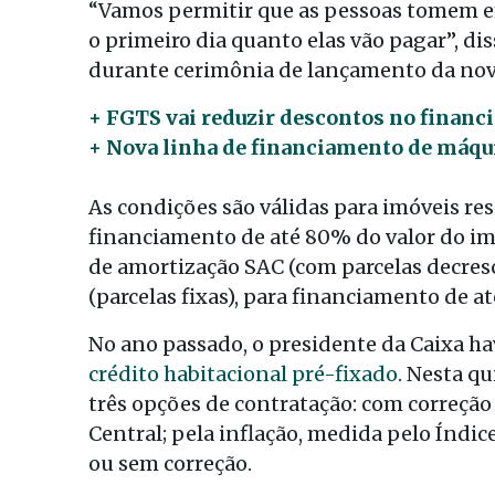
“Vamos permitir que as pessoas tomem e
o primeiro dia quanto elas vão pagar”, di
durante cerimônia de lançamento da nova 
+ FGTS vai reduzir descontos no financ
+ Nova linha de financiamento de máqu
As condições são válidas para imóveis re
financiamento de até 80% do valor do imó
de amortização SAC (com parcelas decresc
(parcelas fixas), para financiamento de a
No ano passado, o presidente da Caixa ha
crédito habitacional pré-fixado
. Nesta qu
três opções de contratação: com correção
Central; pela inflação, medida pelo Índi
ou sem correção.