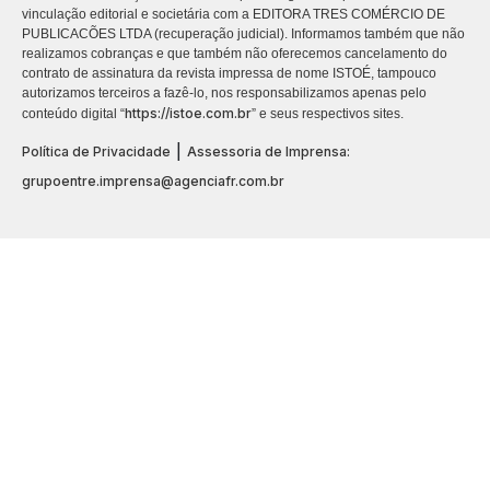
vinculação editorial e societária com a EDITORA TRES COMÉRCIO DE
PUBLICACÕES LTDA (recuperação judicial). Informamos também que não
realizamos cobranças e que também não oferecemos cancelamento do
contrato de assinatura da revista impressa de nome ISTOÉ, tampouco
autorizamos terceiros a fazê-lo, nos responsabilizamos apenas pelo
https://istoe.com.br
conteúdo digital “
” e seus respectivos sites.
|
Política de Privacidade
Assessoria de Imprensa:
grupoentre.imprensa@agenciafr.com.br