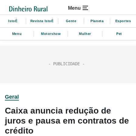
Menu
IstoÉ
Revista IstoÉ
Gente
Planeta
Esportes
Menu
Motorshow
Mulher
Pet
Geral
Caixa anuncia redução de
juros e pausa em contratos de
crédito