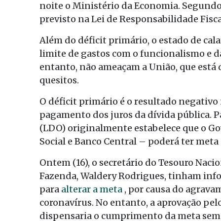
noite o Ministério da Economia. Segundo
previsto na Lei de Responsabilidade Fiscal
Além do déficit primário, o estado de c
limite de gastos com o funcionalismo e da
entanto, não ameaçam a União, que está d
quesitos.
O déficit primário é o resultado negativ
pagamento dos juros da dívida pública. Pa
(LDO) originalmente estabelece que o Go
Social e Banco Central – poderá ter meta d
Ontem (16), o secretário do Tesouro Nacio
Fazenda, Waldery Rodrigues, tinham inf
para
alterar a meta
, por causa do agrava
coronavírus. No entanto, a aprovação pe
dispensaria o cumprimento da meta sem 