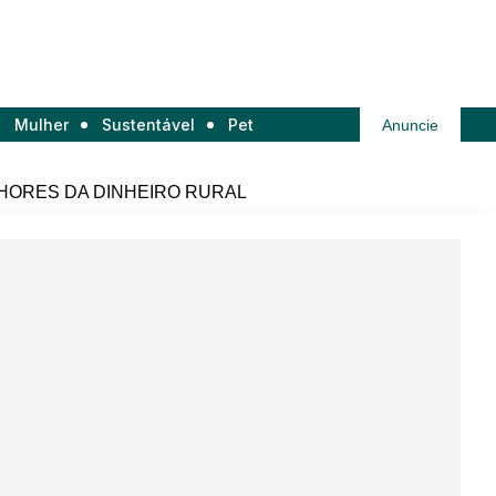
Mulher
Sustentável
Pet
Anuncie
HORES DA DINHEIRO RURAL