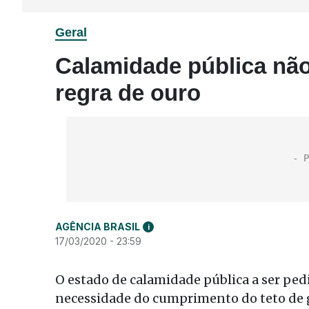
Geral
Calamidade pública não
regra de ouro
AGÊNCIA BRASIL
i
17/03/2020 - 23:59
O estado de calamidade pública a ser pe
necessidade do cumprimento do teto de ga