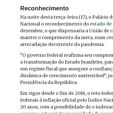
Reconhecimento
Na noite desta terça-feira (17), o Paláci
Nacional o reconhecimento do
estado de
dezembro, o que dispensaria a União de 
manter o cumprimento da meta, num cená
arrecadação decorrente da pandemia.
“O governo federal reafirma seu comprom
a transformação do Estado brasileiro, p
um regime fiscal que assegure a confianç
dinâmica de crescimento sustentável”, ju
Presidência da República.
Em vigor desde o fim de 2016, o teto fede
federais à inflação oficial pelo Índice 
20 anos, com a possibilidade de o indexa