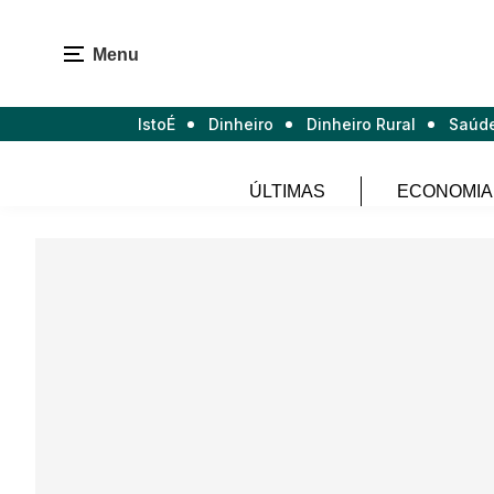
Menu
IstoÉ
Dinheiro
Dinheiro Rural
Saúd
ÚLTIMAS
ECONOMIA