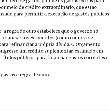
ar o teto de gastos porque os gastos extras para
r meio de crédito extraordinário, que estão
nsado para permitir a execução de gastos públicos
o, a regra de ouro estabelece que o governo só
ra financiar investimentos (como compra de
ara refinanciar a própria dívida. O Orçamento
Congresso um crédito suplementar, estimado em
 títulos públicos para financiar gastos correntes e
gastos e regra de ouro