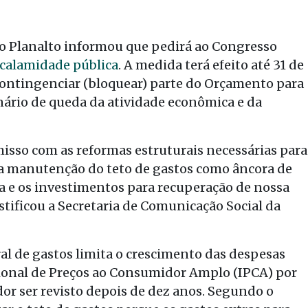
o do Planalto informou que pedirá ao Congresso
 calamidade pública
. A medida terá efeito até 31 de
contingenciar (bloquear) parte do Orçamento para
rio de queda da atividade econômica e da
isso com as reformas estruturais necessárias para
ara manutenção do teto de gastos como âncora de
a e os investimentos para recuperação de nossa
stificou a Secretaria de Comunicação Social da
ral de gastos limita o crescimento das despesas
Nacional de Preços ao Consumidor Amplo (IPCA) por
dor ser revisto depois de dez anos. Segundo o