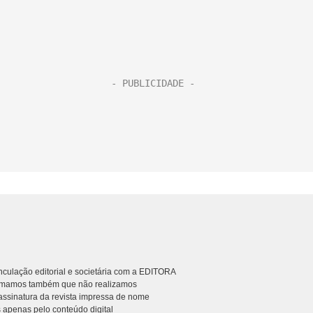
culação editorial e societária com a EDITORA
rmamos também que não realizamos
ssinatura da revista impressa de nome
 apenas pelo conteúdo digital