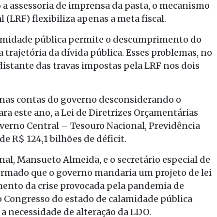
 a assessoria de imprensa da pasta, o mecanismo
 (LRF) flexibiliza apenas a meta fiscal.
alamidade pública permite o descumprimento do
 trajetória da dívida pública. Esses problemas, no
istante das travas impostas pela LRF nos dois
o nas contas do governo desconsiderando o
ra este ano, a Lei de Diretrizes Orçamentárias
verno Central – Tesouro Nacional, Previdência
e R$ 124,1 bilhões de déficit.
nal, Mansueto Almeida, e o secretário especial de
ormado que o governo mandaria um projeto de lei
mento da crise provocada pela pandemia de
lo Congresso do estado de calamidade pública
a necessidade de alteração da LDO.