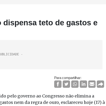
 dispensa teto de gastos e
Para compartilhar:
dido pelo governo ao Congresso não elimina a
stos nem da regra de ouro, esclareceu hoje (17) à