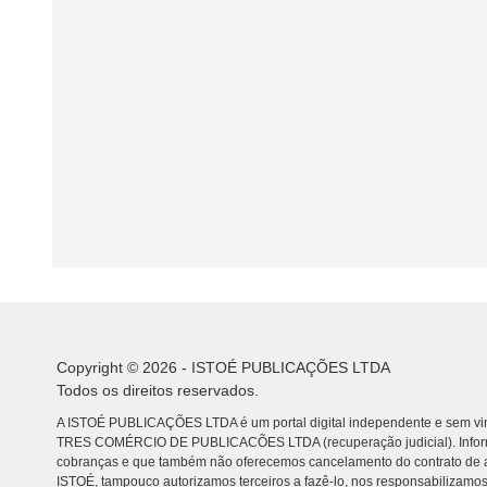
Copyright © 2026 - ISTOÉ PUBLICAÇÕES LTDA
Todos os direitos reservados.
A ISTOÉ PUBLICAÇÕES LTDA é um portal digital independente e sem vin
TRES COMÉRCIO DE PUBLICACÕES LTDA (recuperação judicial). Info
cobranças e que também não oferecemos cancelamento do contrato de a
ISTOÉ, tampouco autorizamos terceiros a fazê-lo, nos responsabilizamos