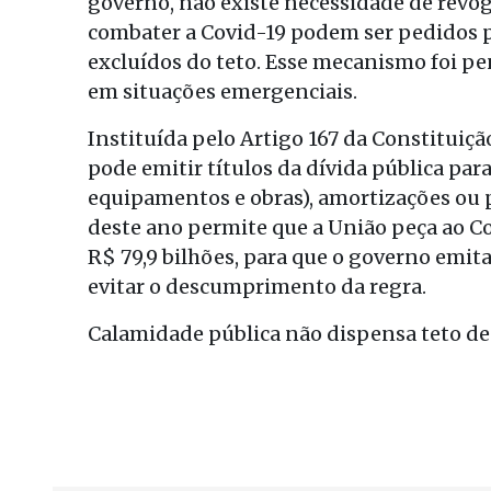
governo, não existe necessidade de revog
combater a Covid-19 podem ser pedidos po
excluídos do teto. Esse mecanismo foi pe
em situações emergenciais.
Instituída pelo Artigo 167 da Constituiçã
pode emitir títulos da dívida pública pa
equipamentos e obras), amortizações ou p
deste ano permite que a União peça ao 
R$ 79,9 bilhões, para que o governo emita
evitar o descumprimento da regra.
Calamidade pública não dispensa teto de 