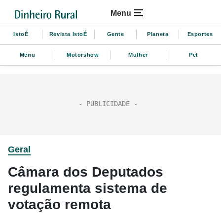
Menu
IstoÉ
Revista IstoÉ
Gente
Planeta
Esportes
Menu
Motorshow
Mulher
Pet
Geral
Câmara dos Deputados
regulamenta sistema de
votação remota