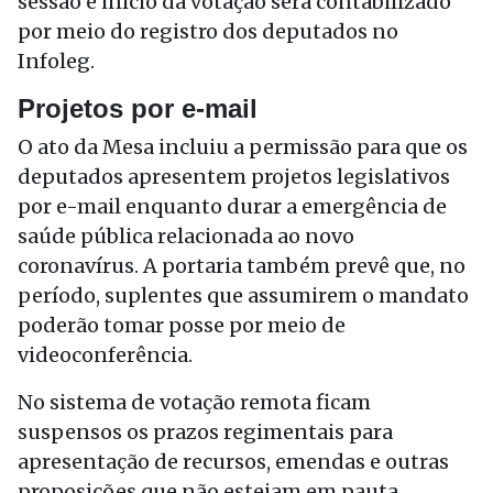
sessão e início da votação será contabilizado
por meio do registro dos deputados no
Infoleg.
Projetos por e-mail
O ato da Mesa incluiu a permissão para que os
deputados apresentem projetos legislativos
por e-mail enquanto durar a emergência de
saúde pública relacionada ao novo
coronavírus. A portaria também prevê que, no
período, suplentes que assumirem o mandato
poderão tomar posse por meio de
videoconferência.
No sistema de votação remota ficam
suspensos os prazos regimentais para
apresentação de recursos, emendas e outras
proposições que não estejam em pauta.