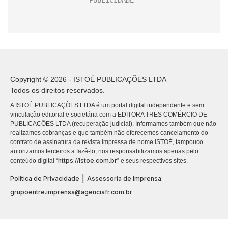
Copyright © 2026 - ISTOÉ PUBLICAÇÕES LTDA
Todos os direitos reservados.
A ISTOÉ PUBLICAÇÕES LTDA é um portal digital independente e sem
vinculação editorial e societária com a EDITORA TRES COMÉRCIO DE
PUBLICACÕES LTDA (recuperação judicial). Informamos também que não
realizamos cobranças e que também não oferecemos cancelamento do
contrato de assinatura da revista impressa de nome ISTOÉ, tampouco
autorizamos terceiros a fazê-lo, nos responsabilizamos apenas pelo
https://istoe.com.br
conteúdo digital “
” e seus respectivos sites.
|
Política de Privacidade
Assessoria de Imprensa:
grupoentre.imprensa@agenciafr.com.br