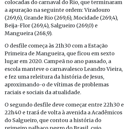
colocadas do carnaval do Rio, que terminaram
a apuração na seguinte ordem: Viradouro
(269,6), Grande Rio (269,6), Mocidade (269,4),
Beija-Flor (269,4), Salgueiro (269,0) e
Mangueira (268,9).
O desfile começa às 21h30 com a Estação
Primeira de Mangueira, que ficou em sexto
lugar em 2020. Campeã no ano passado, a
escola manteve o carnavalesco Leandro Vieira,
e fez uma releitura da história de Jesus,
aproximando-o de vítimas de problemas
raciais e sociais da atualidade.
O segundo desfile deve começar entre 22h30 e
22h40 e trará de volta à avenida a Acadêmicos
do Salgueiro, que contou a história do
primeiro palhaço negro do Brasil, cujo