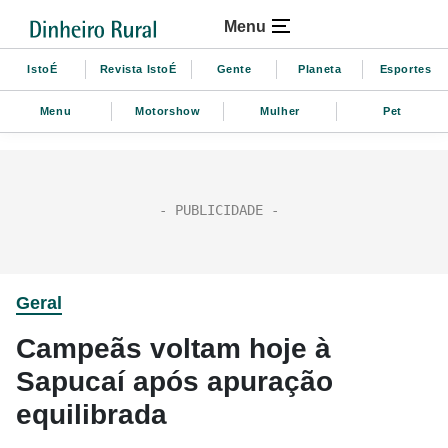
Menu
IstoÉ
Revista IstoÉ
Gente
Planeta
Esportes
Menu
Motorshow
Mulher
Pet
Geral
Campeãs voltam hoje à
Sapucaí após apuração
equilibrada