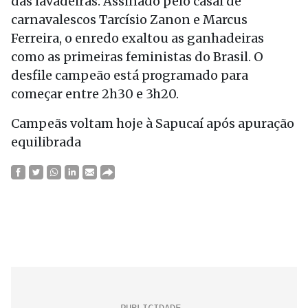
das lavadeiras. Assinado pelo casal de
carnavalescos Tarcísio Zanon e Marcus
Ferreira, o enredo exaltou as ganhadeiras
como as primeiras feministas do Brasil. O
desfile campeão está programado para
começar entre 2h30 e 3h20.
Campeãs voltam hoje à Sapucaí após apuração
equilibrada