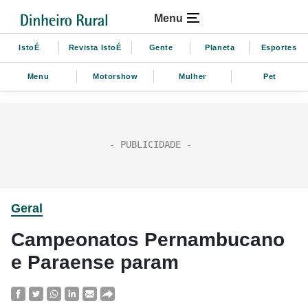
Menu
IstoÉ
Revista IstoÉ
Gente
Planeta
Esportes
Menu
Motorshow
Mulher
Pet
Geral
Campeonatos Pernambucano
e Paraense param