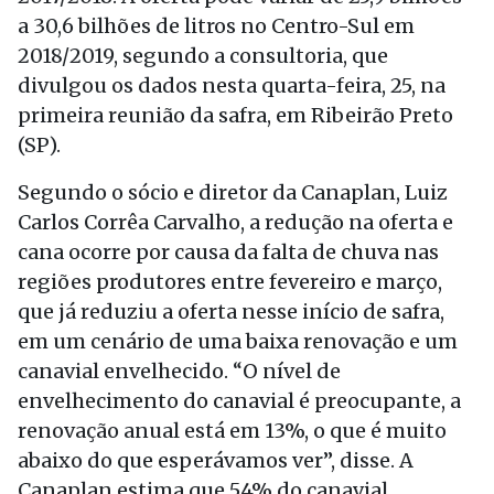
a 30,6 bilhões de litros no Centro-Sul em
2018/2019, segundo a consultoria, que
divulgou os dados nesta quarta-feira, 25, na
primeira reunião da safra, em Ribeirão Preto
(SP).
Segundo o sócio e diretor da Canaplan, Luiz
Carlos Corrêa Carvalho, a redução na oferta e
cana ocorre por causa da falta de chuva nas
regiões produtores entre fevereiro e março,
que já reduziu a oferta nesse início de safra,
em um cenário de uma baixa renovação e um
canavial envelhecido. “O nível de
envelhecimento do canavial é preocupante, a
renovação anual está em 13%, o que é muito
abaixo do que esperávamos ver”, disse. A
Canaplan estima que 54% do canavial