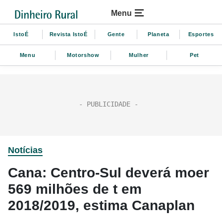
Menu
IstoÉ
Revista IstoÉ
Gente
Planeta
Esportes
Menu
Motorshow
Mulher
Pet
Notícias
Cana: Centro-Sul deverá moer
569 milhões de t em
2018/2019, estima Canaplan