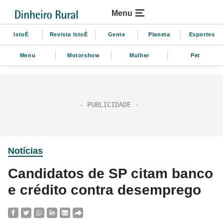
Menu
IstoÉ
Revista IstoÉ
Gente
Planeta
Esportes
Menu
Motorshow
Mulher
Pet
Notícias
Candidatos de SP citam banco
e crédito contra desemprego