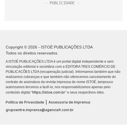
Copyright © 2026 - ISTOÉ PUBLICAÇÕES LTDA
Todos os direitos reservados.
A ISTOÉ PUBLICAÇÕES LTDA é um portal digital independente e sem
vinculação editorial e societária com a EDITORA TRES COMÉRCIO DE
PUBLICACÕES LTDA (recuperação judicial). Informamos também que não
realizamos cobranças e que também não oferecemos cancelamento do
contrato de assinatura da revista impressa de nome ISTOÉ, tampouco
autorizamos terceiros a fazê-lo, nos responsabilizamos apenas pelo
https://istoe.com.br
conteúdo digital “
” e seus respectivos sites.
|
Política de Privacidade
Assessoria de Imprensa:
grupoentre.imprensa@agenciafr.com.br