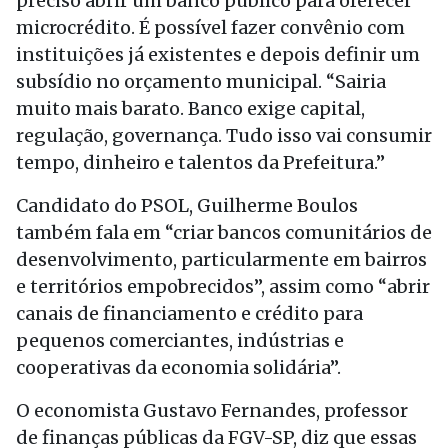
preciso abrir um banco público para oferecer
microcrédito. É possível fazer convênio com
instituições já existentes e depois definir um
subsídio no orçamento municipal. “Sairia
muito mais barato. Banco exige capital,
regulação, governança. Tudo isso vai consumir
tempo, dinheiro e talentos da Prefeitura.”
Candidato do PSOL, Guilherme Boulos
também fala em “criar bancos comunitários de
desenvolvimento, particularmente em bairros
e territórios empobrecidos”, assim como “abrir
canais de financiamento e crédito para
pequenos comerciantes, indústrias e
cooperativas da economia solidária”.
O economista Gustavo Fernandes, professor
de finanças públicas da FGV-SP, diz que essas