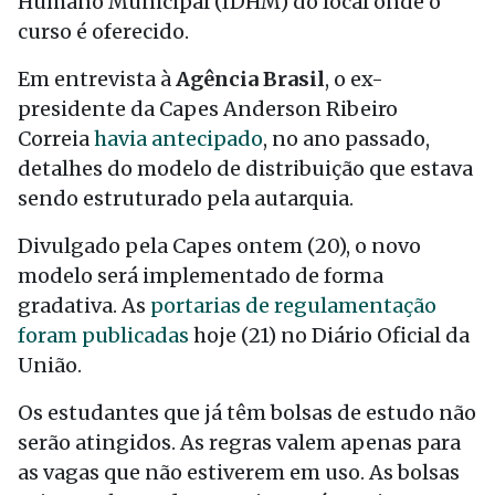
Humano Municipal (IDHM) do local onde o
curso é oferecido.
Em entrevista à
Agência Brasil
, o ex-
presidente da Capes Anderson Ribeiro
Correia
havia antecipado
, no ano passado,
detalhes do modelo de distribuição que estava
sendo estruturado pela autarquia.
Divulgado pela Capes ontem (20), o novo
modelo será implementado de forma
gradativa. As
portarias de regulamentação
foram publicadas
hoje (21) no Diário Oficial da
União.
Os estudantes que já têm bolsas de estudo não
serão atingidos. As regras valem apenas para
as vagas que não estiverem em uso. As bolsas