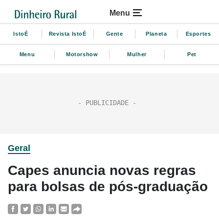
Menu
IstoÉ
Revista IstoÉ
Gente
Planeta
Esportes
Menu
Motorshow
Mulher
Pet
Geral
Capes anuncia novas regras
para bolsas de pós-graduação