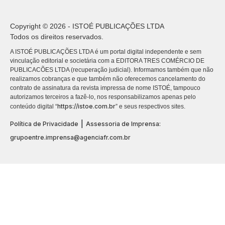
Copyright © 2026 - ISTOÉ PUBLICAÇÕES LTDA
Todos os direitos reservados.
A ISTOÉ PUBLICAÇÕES LTDA é um portal digital independente e sem
vinculação editorial e societária com a EDITORA TRES COMÉRCIO DE
PUBLICACÕES LTDA (recuperação judicial). Informamos também que não
realizamos cobranças e que também não oferecemos cancelamento do
contrato de assinatura da revista impressa de nome ISTOÉ, tampouco
autorizamos terceiros a fazê-lo, nos responsabilizamos apenas pelo
https://istoe.com.br
conteúdo digital “
” e seus respectivos sites.
|
Política de Privacidade
Assessoria de Imprensa:
grupoentre.imprensa@agenciafr.com.br