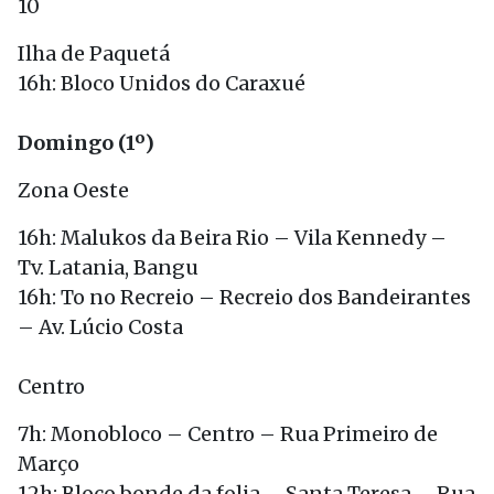
10
Ilha de Paquetá
16h: Bloco Unidos do Caraxué
Domingo (1º)
Zona Oeste
16h: Malukos da Beira Rio – Vila Kennedy –
Tv. Latania, Bangu
16h: To no Recreio – Recreio dos Bandeirantes
– Av. Lúcio Costa
Centro
7h: Monobloco – Centro – Rua Primeiro de
Março
12h: Bloco bonde da folia – Santa Teresa – Rua