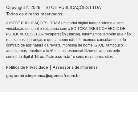
Copyright © 2026 - ISTOÉ PUBLICAÇÕES LTDA
Todos os direitos reservados.
A ISTOÉ PUBLICAÇÕES LTDA é um portal digital independente e sem
vinculação editorial e societária com a EDITORA TRES COMÉRCIO DE
PUBLICACÕES LTDA (recuperação judicial). Informamos também que não
realizamos cobranças e que também não oferecemos cancelamento do
contrato de assinatura da revista impressa de nome ISTOÉ, tampouco
autorizamos terceiros a fazê-lo, nos responsabilizamos apenas pelo
https://istoe.com.br
conteúdo digital “
” e seus respectivos sites.
|
Política de Privacidade
Assessoria de Imprensa:
grupoentre.imprensa@agenciafr.com.br