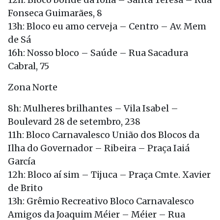
Fonseca Guimarães, 8
13h: Bloco eu amo cerveja – Centro – Av. Mem
de Sá
16h: Nosso bloco – Saúde – Rua Sacadura
Cabral, 75
Zona Norte
8h: Mulheres brilhantes – Vila Isabel –
Boulevard 28 de setembro, 238
11h: Bloco Carnavalesco União dos Blocos da
Ilha do Governador – Ribeira – Praça Iaiá
García
12h: Bloco aí sim – Tijuca – Praça Cmte. Xavier
de Brito
13h: Grêmio Recreativo Bloco Carnavalesco
Amigos da Joaquim Méier – Méier – Rua