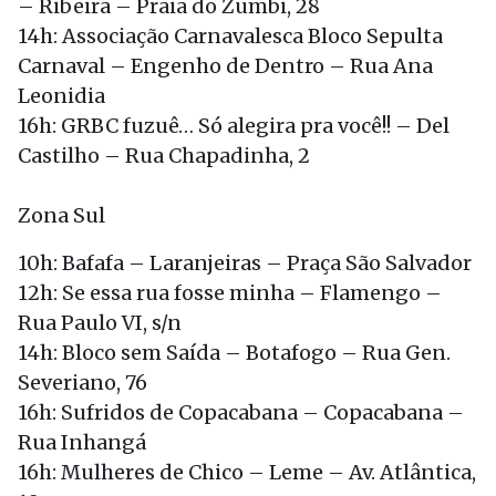
– Ribeira – Praia do Zumbi, 28
14h: Associação Carnavalesca Bloco Sepulta
Carnaval – Engenho de Dentro – Rua Ana
Leonidia
16h: GRBC fuzuê… Só alegira pra você!! – Del
Castilho – Rua Chapadinha, 2
Zona Sul
10h: Bafafa – Laranjeiras – Praça São Salvador
12h: Se essa rua fosse minha – Flamengo –
Rua Paulo VI, s/n
14h: Bloco sem Saída – Botafogo – Rua Gen.
Severiano, 76
16h: Sufridos de Copacabana – Copacabana –
Rua Inhangá
16h: Mulheres de Chico – Leme – Av. Atlântica,