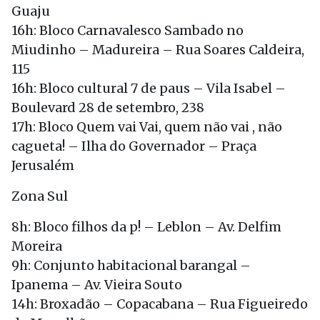
Guaju
16h: Bloco Carnavalesco Sambado no
Miudinho – Madureira – Rua Soares Caldeira,
115
16h: Bloco cultural 7 de paus – Vila Isabel –
Boulevard 28 de setembro, 238
17h: Bloco Quem vai Vai, quem não vai , não
cagueta! – Ilha do Governador – Praça
Jerusalém
Zona Sul
8h: Bloco filhos da p! – Leblon – Av. Delfim
Moreira
9h: Conjunto habitacional barangal –
Ipanema – Av. Vieira Souto
14h: Broxadão – Copacabana – Rua Figueiredo