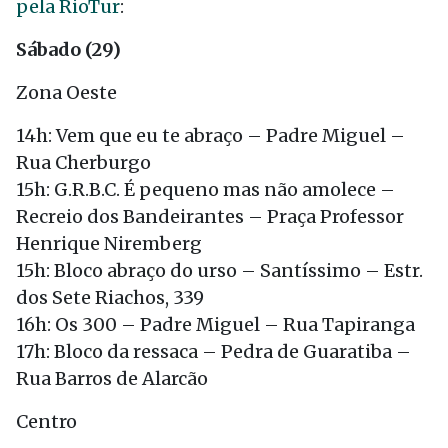
pela RioTur
:
Sábado (29)
Zona Oeste
14h: Vem que eu te abraço – Padre Miguel –
Rua Cherburgo
15h: G.R.B.C. É pequeno mas não amolece –
Recreio dos Bandeirantes – Praça Professor
Henrique Niremberg
15h: Bloco abraço do urso – Santíssimo – Estr.
dos Sete Riachos, 339
16h: Os 300 – Padre Miguel – Rua Tapiranga
17h: Bloco da ressaca – Pedra de Guaratiba –
Rua Barros de Alarcão
Centro