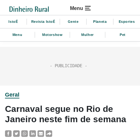
Menu
IstoÉ
Revista IstoÉ
Gente
Planeta
Esportes
Menu
Motorshow
Mulher
Pet
Geral
Carnaval segue no Rio de
Janeiro neste fim de semana