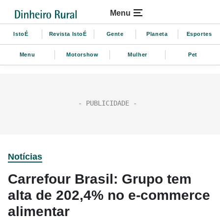
Menu
IstoÉ
Revista IstoÉ
Gente
Planeta
Esportes
Menu
Motorshow
Mulher
Pet
Notícias
Carrefour Brasil: Grupo tem
alta de 202,4% no e-commerce
alimentar