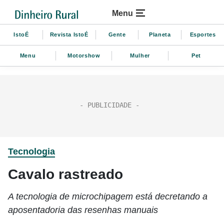
Menu
IstoÉ
Revista IstoÉ
Gente
Planeta
Esportes
Menu
Motorshow
Mulher
Pet
Tecnologia
Cavalo rastreado
A tecnologia de microchipagem está decretando a
aposentadoria das resenhas manuais