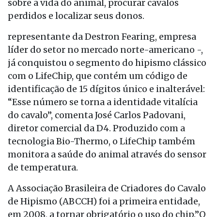
sobre a vida do animal, procurar cavalos
perdidos e localizar seus donos.
representante da Destron Fearing, empresa
líder do setor no mercado norte-americano -,
já conquistou o segmento do hipismo clássico
com o LifeChip, que contém um código de
identificação de 15 dígitos único e inalterável:
“Esse número se torna a identidade vitalícia
do cavalo”, comenta José Carlos Padovani,
diretor comercial da D4. Produzido com a
tecnologia Bio-Thermo, o LifeChip também
monitora a saúde do animal através do sensor
de temperatura.
A Associação Brasileira de Criadores do Cavalo
de Hipismo (ABCCH) foi a primeira entidade,
em 2008, a tornar obrigatório o uso do chip.”O