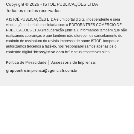
Copyright © 2026 - ISTOÉ PUBLICAÇÕES LTDA
Todos os direitos reservados.
A ISTOÉ PUBLICAÇÕES LTDA é um portal digital independente e sem
vinculação editorial e societária com a EDITORA TRES COMÉRCIO DE
PUBLICACÕES LTDA (recuperação judicial). Informamos também que não
realizamos cobranças e que também não oferecemos cancelamento do
contrato de assinatura da revista impressa de nome ISTOÉ, tampouco
autorizamos terceiros a fazê-lo, nos responsabilizamos apenas pelo
https://istoe.com.br
conteúdo digital “
” e seus respectivos sites.
|
Política de Privacidade
Assessoria de Imprensa:
grupoentre.imprensa@agenciafr.com.br