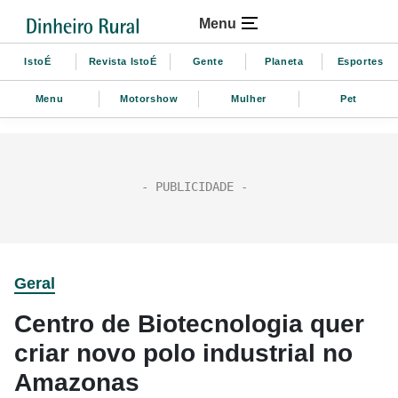
Menu
IstoÉ
Revista IstoÉ
Gente
Planeta
Esportes
Menu
Motorshow
Mulher
Pet
Geral
Centro de Biotecnologia quer
criar novo polo industrial no
Amazonas