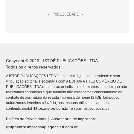
Copyright © 2026 - ISTOÉ PUBLICAÇÕES LTDA
Todos os direitos reservados.
A ISTOÉ PUBLICAÇÕES LTDA é um portal digital independente e sem
vinculação editorial e societária com a EDITORA TRES COMÉRCIO DE
PUBLICACÕES LTDA (recuperação judicial). Informamos também que não
realizamos cobranças e que também não oferecemos cancelamento do
contrato de assinatura da revista impressa de nome ISTOÉ, tampouco
autorizamos terceiros a fazê-lo, nos responsabilizamos apenas pelo
https://istoe.com.br
conteúdo digital “
” e seus respectivos sites.
|
Política de Privacidade
Assessoria de Imprensa:
grupoentre.imprensa@agenciafr.com.br