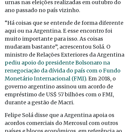
urnas nas eleições realizadas em outubro do
ano passado no país vizinho.
“Há coisas que se entende de forma diferente
aqui ou na Argentina. E esse encontro foi
muito importante para isso. As coisas
mudaram bastante”, acrescentou Solá. O
ministro de Relações Exteriores da Argentina
pediu apoio do presidente Bolsonaro na
renegociação da dívida do país com o Fundo
Monetário Internacional (FMI)
. Em 2018, o
governo argentino assinou um acordo de
empréstimo de US$ 57 bilhões com o FMI,
durante a gestão de Macri.
Felipe Solá disse que a Argentina apoia os
acordos comerciais do Mercosul com outros
países e blocos econômicos, em referência ao