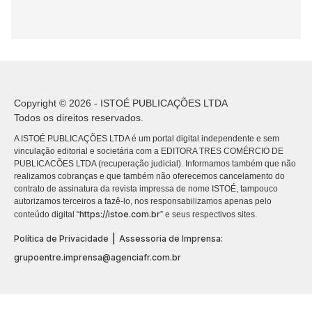
Copyright © 2026 - ISTOÉ PUBLICAÇÕES LTDA
Todos os direitos reservados.
A ISTOÉ PUBLICAÇÕES LTDA é um portal digital independente e sem
vinculação editorial e societária com a EDITORA TRES COMÉRCIO DE
PUBLICACÕES LTDA (recuperação judicial). Informamos também que não
realizamos cobranças e que também não oferecemos cancelamento do
contrato de assinatura da revista impressa de nome ISTOÉ, tampouco
autorizamos terceiros a fazê-lo, nos responsabilizamos apenas pelo
https://istoe.com.br
conteúdo digital “
” e seus respectivos sites.
|
Política de Privacidade
Assessoria de Imprensa:
grupoentre.imprensa@agenciafr.com.br