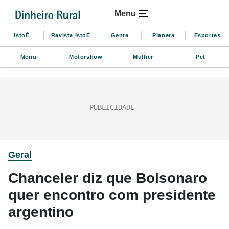
Menu
IstoÉ
Revista IstoÉ
Gente
Planeta
Esportes
Menu
Motorshow
Mulher
Pet
Geral
Chanceler diz que Bolsonaro
quer encontro com presidente
argentino