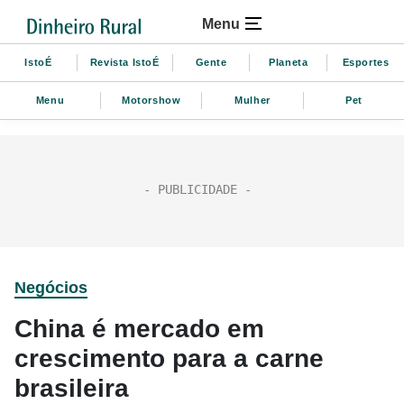
Menu
IstoÉ
Revista IstoÉ
Gente
Planeta
Esportes
Menu
Motorshow
Mulher
Pet
Negócios
China é mercado em
crescimento para a carne
brasileira