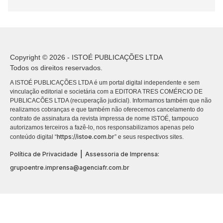
Copyright © 2026 - ISTOÉ PUBLICAÇÕES LTDA
Todos os direitos reservados.
A ISTOÉ PUBLICAÇÕES LTDA é um portal digital independente e sem
vinculação editorial e societária com a EDITORA TRES COMÉRCIO DE
PUBLICACÕES LTDA (recuperação judicial). Informamos também que não
realizamos cobranças e que também não oferecemos cancelamento do
contrato de assinatura da revista impressa de nome ISTOÉ, tampouco
autorizamos terceiros a fazê-lo, nos responsabilizamos apenas pelo
https://istoe.com.br
conteúdo digital “
” e seus respectivos sites.
|
Política de Privacidade
Assessoria de Imprensa:
grupoentre.imprensa@agenciafr.com.br