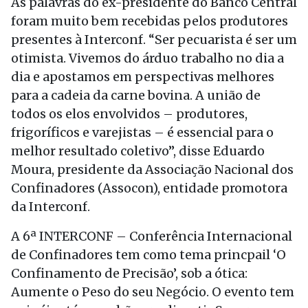
As palavras do ex-presidente do Banco Central
foram muito bem recebidas pelos produtores
presentes à Interconf. “Ser pecuarista é ser um
otimista. Vivemos do árduo trabalho no dia a
dia e apostamos em perspectivas melhores
para a cadeia da carne bovina. A união de
todos os elos envolvidos – produtores,
frigoríficos e varejistas – é essencial para o
melhor resultado coletivo”, disse Eduardo
Moura, presidente da Associação Nacional dos
Confinadores (Assocon), entidade promotora
da Interconf.
A 6ª INTERCONF – Conferência Internacional
de Confinadores tem como tema princpail ‘O
Confinamento de Precisão’, sob a ótica:
Aumente o Peso do seu Negócio. O evento tem