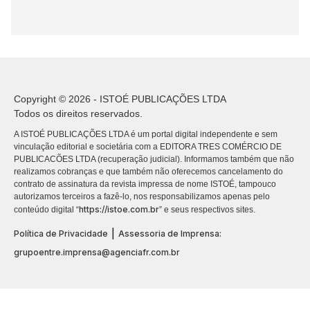
Copyright © 2026 - ISTOÉ PUBLICAÇÕES LTDA
Todos os direitos reservados.
A ISTOÉ PUBLICAÇÕES LTDA é um portal digital independente e sem
vinculação editorial e societária com a EDITORA TRES COMÉRCIO DE
PUBLICACÕES LTDA (recuperação judicial). Informamos também que não
realizamos cobranças e que também não oferecemos cancelamento do
contrato de assinatura da revista impressa de nome ISTOÉ, tampouco
autorizamos terceiros a fazê-lo, nos responsabilizamos apenas pelo
https://istoe.com.br
conteúdo digital “
” e seus respectivos sites.
|
Política de Privacidade
Assessoria de Imprensa:
grupoentre.imprensa@agenciafr.com.br