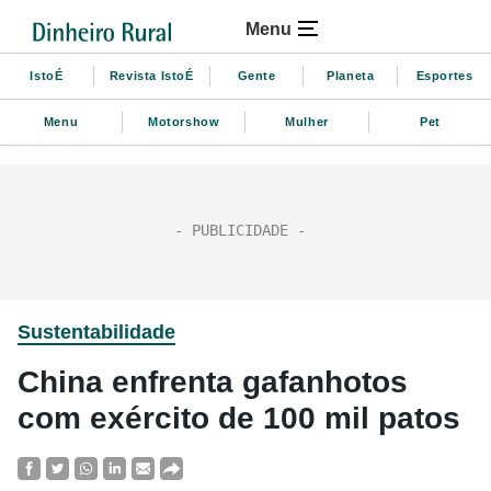
Menu
IstoÉ
Revista IstoÉ
Gente
Planeta
Esportes
Menu
Motorshow
Mulher
Pet
Sustentabilidade
China enfrenta gafanhotos
com exército de 100 mil patos