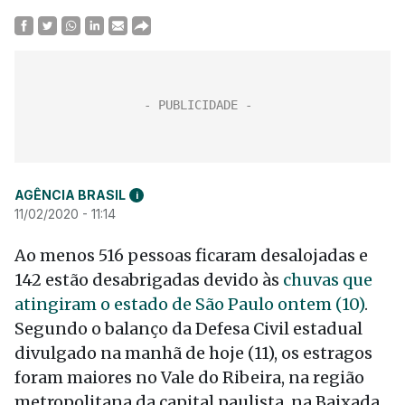
AGÊNCIA BRASIL
i
11/02/2020 - 11:14
Ao menos 516 pessoas ficaram desalojadas e
142 estão desabrigadas devido às
chuvas que
atingiram o estado de São Paulo ontem (10)
.
Segundo o balanço da Defesa Civil estadual
divulgado na manhã de hoje (11), os estragos
foram maiores no Vale do Ribeira, na região
metropolitana da capital paulista, na Baixada