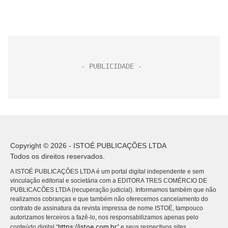
Copyright © 2026 - ISTOÉ PUBLICAÇÕES LTDA
Todos os direitos reservados.
A ISTOÉ PUBLICAÇÕES LTDA é um portal digital independente e sem
vinculação editorial e societária com a EDITORA TRES COMÉRCIO DE
PUBLICACÕES LTDA (recuperação judicial). Informamos também que não
realizamos cobranças e que também não oferecemos cancelamento do
contrato de assinatura da revista impressa de nome ISTOÉ, tampouco
autorizamos terceiros a fazê-lo, nos responsabilizamos apenas pelo
https://istoe.com.br
conteúdo digital “
” e seus respectivos sites.