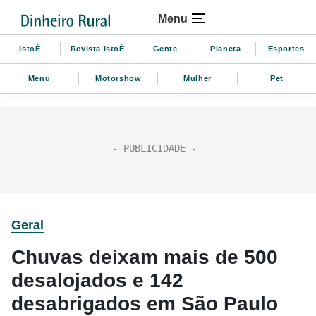
Menu
IstoÉ
Revista IstoÉ
Gente
Planeta
Esportes
Menu
Motorshow
Mulher
Pet
Geral
Chuvas deixam mais de 500
desalojados e 142
desabrigados em São Paulo