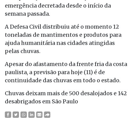
emergência decretada desde o início da
semana passada.
A Defesa Civil distribuiu até o momento 12
toneladas de mantimentos e produtos para
ajuda humanitária nas cidades atingidas
pelas chuvas.
Apesar do afastamento da frente fria da costa
paulista, a previsão para hoje (11) é de
continuidade das chuvas em todo o estado.
Chuvas deixam mais de 500 desalojados e 142
desabrigados em São Paulo