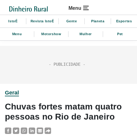
Menu
IstoÉ
Revista IstoÉ
Gente
Planeta
Esportes
Menu
Motorshow
Mulher
Pet
Geral
Chuvas fortes matam quatro
pessoas no Rio de Janeiro