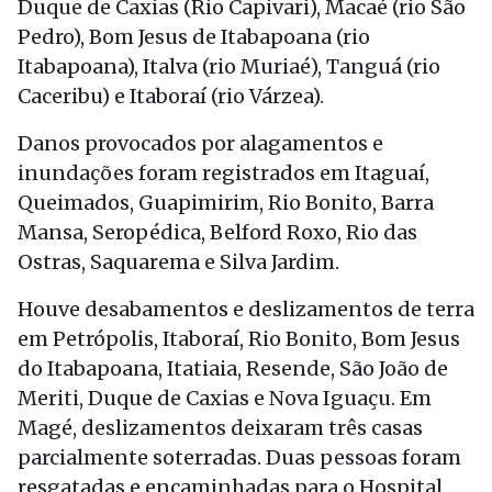
Duque de Caxias (Rio Capivari), Macaé (rio São
Pedro), Bom Jesus de Itabapoana (rio
Itabapoana), Italva (rio Muriaé), Tanguá (rio
Caceribu) e Itaboraí (rio Várzea).
Danos provocados por alagamentos e
inundações foram registrados em Itaguaí,
Queimados, Guapimirim, Rio Bonito, Barra
Mansa, Seropédica, Belford Roxo, Rio das
Ostras, Saquarema e Silva Jardim.
Houve desabamentos e deslizamentos de terra
em Petrópolis, Itaboraí, Rio Bonito, Bom Jesus
do Itabapoana, Itatiaia, Resende, São João de
Meriti, Duque de Caxias e Nova Iguaçu. Em
Magé, deslizamentos deixaram três casas
parcialmente soterradas. Duas pessoas foram
resgatadas e encaminhadas para o Hospital