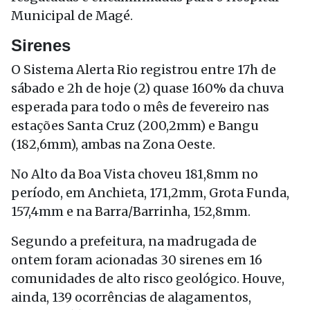
Municipal de Magé.
Sirenes
O Sistema Alerta Rio registrou entre 17h de
sábado e 2h de hoje (2) quase 160% da chuva
esperada para todo o mês de fevereiro nas
estações Santa Cruz (200,2mm) e Bangu
(182,6mm), ambas na Zona Oeste.
No Alto da Boa Vista choveu 181,8mm no
período, em Anchieta, 171,2mm, Grota Funda,
157,4mm e na Barra/Barrinha, 152,8mm.
Segundo a prefeitura, na madrugada de
ontem foram acionadas 30 sirenes em 16
comunidades de alto risco geológico. Houve,
ainda, 139 ocorrências de alagamentos,