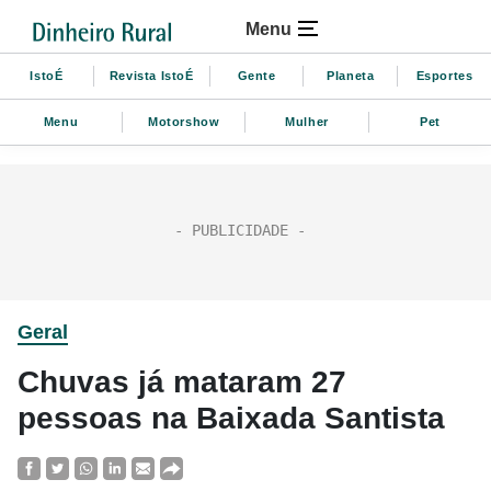
Menu
IstoÉ
Revista IstoÉ
Gente
Planeta
Esportes
Menu
Motorshow
Mulher
Pet
Geral
Chuvas já mataram 27
pessoas na Baixada Santista