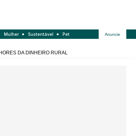
Mulher
Sustentável
Pet
Anuncie
HORES DA DINHEIRO RURAL