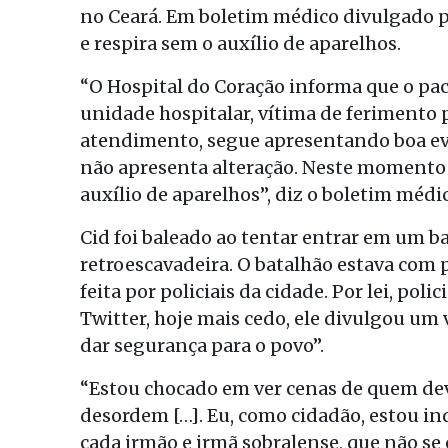
no Ceará. Em boletim médico divulgado pe
e respira sem o auxílio de aparelhos.
“O Hospital do Coração informa que o pa
unidade hospitalar, vítima de ferimento 
atendimento, segue apresentando boa evo
não apresenta alteração. Neste momento 
auxílio de aparelhos”, diz o boletim médi
Cid foi baleado ao tentar entrar em um b
retroescavadeira. O batalhão estava com 
feita por policiais da cidade. Por lei, pol
Twitter, hoje mais cedo, ele divulgou um 
dar segurança para o povo”.
“Estou chocado em ver cenas de quem dev
desordem […]. Eu, como cidadão, estou ind
cada irmão e irmã sobralense, que não se