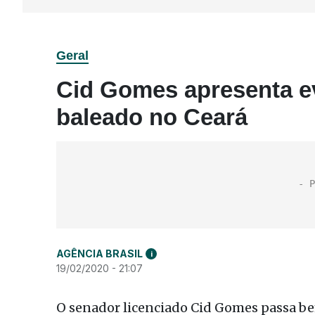
Geral
Cid Gomes apresenta ev
baleado no Ceará
AGÊNCIA BRASIL
i
19/02/2020 - 21:07
O senador licenciado Cid Gomes passa 