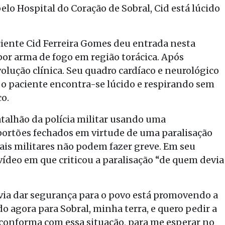
lo Hospital do Coração de Sobral, Cid está lúcido
ciente Cid Ferreira Gomes deu entrada nesta
por arma de fogo em região torácica. Após
lução clínica. Seu quadro cardíaco e neurológico
o paciente encontra-se lúcido e respirando sem
co.
atalhão da polícia militar usando uma
portões fechados em virtude de uma paralisação
iciais militares não podem fazer greve. Em seu
vídeo em que criticou a paralisação “de quem devia
ia dar segurança para o povo está promovendo a
o agora para Sobral, minha terra, e quero pedir a
 conforma com essa situação, para me esperar no