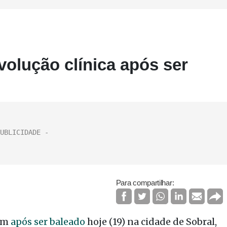
olução clínica após ser
Para compartilhar:
bem
após ser baleado
hoje (19) na cidade de Sobral,