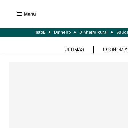
Menu
IstoÉ
Dinheiro
Dinheiro Rural
Saúd
ÚLTIMAS
ECONOMIA