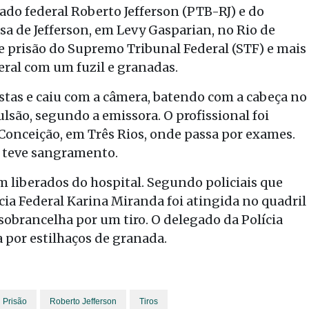
do federal Roberto Jefferson (PTB-RJ) e do
asa de Jefferson, em Levy Gasparian, no Rio de
de prisão do Supremo Tribunal Federal (STF) e mais
eral com um fuzil e granadas.
ostas e caiu com a câmera, batendo com a cabeça no
ulsão, segundo a emissora. O profissional foi
Conceição, em Três Rios, onde passa por exames.
o teve sangramento.
m liberados do hospital. Segundo policiais que
ia Federal Karina Miranda foi atingida no quadril
sobrancelha por um tiro. O delegado da Polícia
a por estilhaços de granada.
Prisão
Roberto Jefferson
Tiros