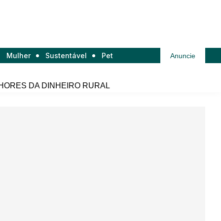
Mulher
Sustentável
Pet
Anuncie
HORES DA DINHEIRO RURAL