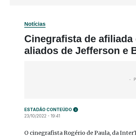
Notícias
Cinegrafista de afiliad
aliados de Jefferson e
ESTADÃO CONTEÚDO
i
23/10/2022 - 19:41
O cinegrafista Rogério de Paula, da InterT