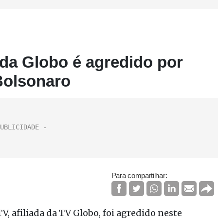
a da Globo é agredido por
 Bolsonaro
Para compartilhar:
V, afiliada da TV Globo, foi agredido neste