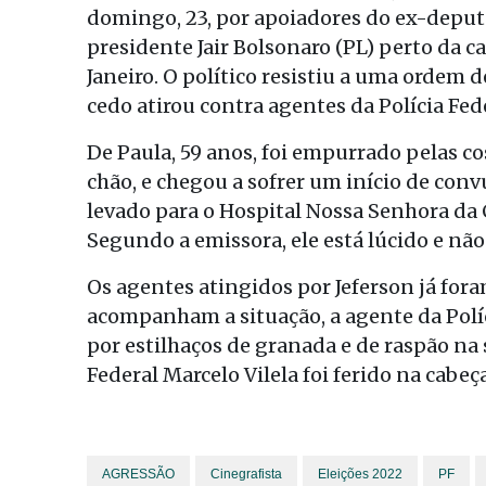
domingo, 23, por apoiadores do ex-deputa
presidente Jair Bolsonaro (PL) perto da c
Janeiro. O político resistiu a uma ordem 
cedo atirou contra agentes da Polícia Fed
De Paula, 59 anos, foi empurrado pelas c
chão, e chegou a sofrer um início de conv
levado para o Hospital Nossa Senhora da 
Segundo a emissora, ele está lúcido e nã
Os agentes atingidos por Jeferson já fora
acompanham a situação, a agente da Políc
por estilhaços de granada e de raspão na 
Federal Marcelo Vilela foi ferido na cabeç
AGRESSÃO
Cinegrafista
Eleições 2022
PF