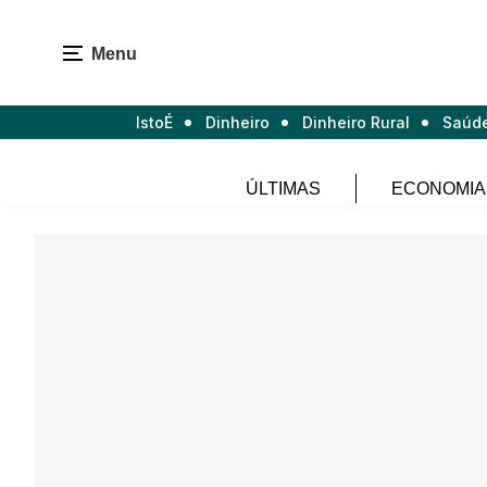
Menu
IstoÉ
Dinheiro
Dinheiro Rural
Saúd
ÚLTIMAS
ECONOMIA