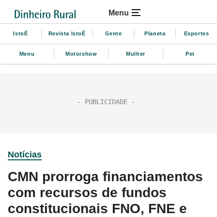
Menu
IstoÉ
Revista IstoÉ
Gente
Planeta
Esportes
Menu
Motorshow
Mulher
Pet
Notícias
CMN prorroga financiamentos
com recursos de fundos
constitucionais FNO, FNE e