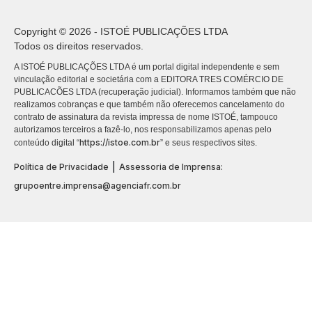
Copyright © 2026 - ISTOÉ PUBLICAÇÕES LTDA
Todos os direitos reservados.
A ISTOÉ PUBLICAÇÕES LTDA é um portal digital independente e sem
vinculação editorial e societária com a EDITORA TRES COMÉRCIO DE
PUBLICACÕES LTDA (recuperação judicial). Informamos também que não
realizamos cobranças e que também não oferecemos cancelamento do
contrato de assinatura da revista impressa de nome ISTOÉ, tampouco
autorizamos terceiros a fazê-lo, nos responsabilizamos apenas pelo
https://istoe.com.br
conteúdo digital “
” e seus respectivos sites.
|
Política de Privacidade
Assessoria de Imprensa:
grupoentre.imprensa@agenciafr.com.br