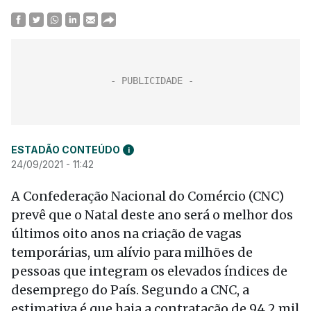
ESTADÃO CONTEÚDO
i
24/09/2021 - 11:42
A Confederação Nacional do Comércio (CNC)
prevê que o Natal deste ano será o melhor dos
últimos oito anos na criação de vagas
temporárias, um alívio para milhões de
pessoas que integram os elevados índices de
desemprego do País. Segundo a CNC, a
estimativa é que haja a contratação de 94,2 mil