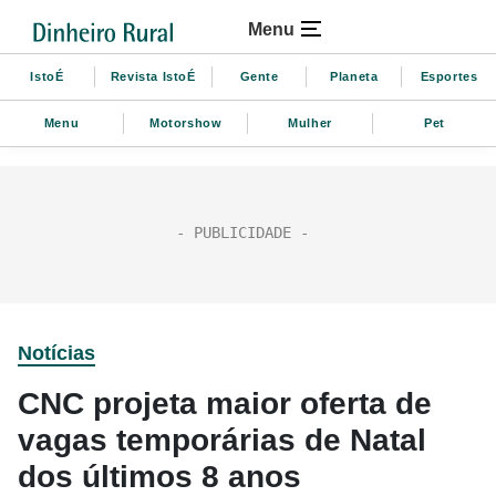
Menu
IstoÉ
Revista IstoÉ
Gente
Planeta
Esportes
Menu
Motorshow
Mulher
Pet
Notícias
CNC projeta maior oferta de
vagas temporárias de Natal
dos últimos 8 anos