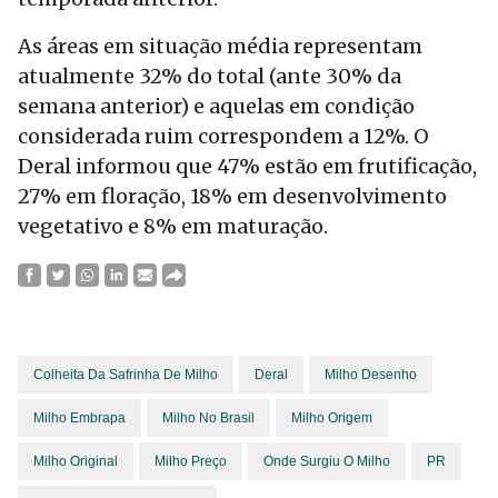
As áreas em situação média representam
atualmente 32% do total (ante 30% da
semana anterior) e aquelas em condição
considerada ruim correspondem a 12%. O
Deral informou que 47% estão em frutificação,
27% em floração, 18% em desenvolvimento
vegetativo e 8% em maturação.
Colheita Da Safrinha De Milho
Deral
Milho Desenho
Milho Embrapa
Milho No Brasil
Milho Origem
Milho Original
Milho Preço
Onde Surgiu O Milho
PR