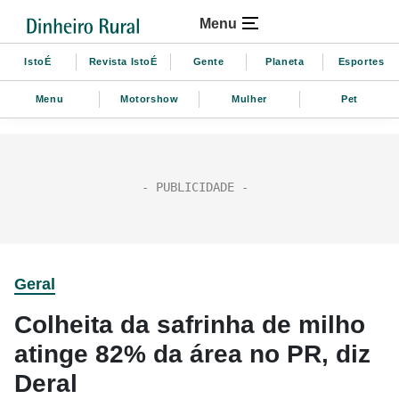
Menu
IstoÉ
Revista IstoÉ
Gente
Planeta
Esportes
Menu
Motorshow
Mulher
Pet
Geral
Colheita da safrinha de milho
atinge 82% da área no PR, diz
Deral