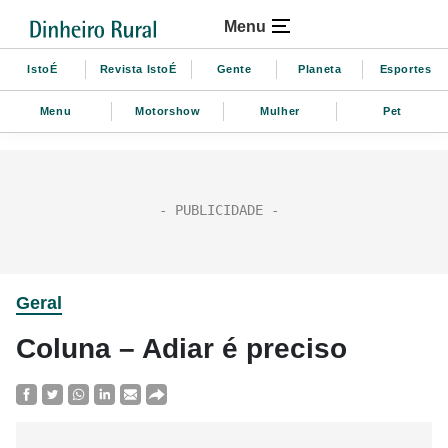
Menu
IstoÉ
Revista IstoÉ
Gente
Planeta
Esportes
Menu
Motorshow
Mulher
Pet
Geral
Coluna – Adiar é preciso