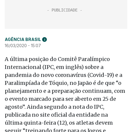
AGÊNCIA BRASIL
i
16/03/2020 - 15:07
A última posição do Comitê Paralímpico
Internacional (IPC, em inglês) sobre a
pandemia do novo coronavírus (Covid-19) e a
Paralimpíada de Tóquio, no Japão é de que “o
planejamento e a preparação continuam, com
o evento marcado para ser aberto em 25 de
agosto”. Ainda segundo a nota do IPC,
publicada no site oficial da entidade na
última quinta-feira (12), os atletas devem
seguir “treinando forte para os Jogos e