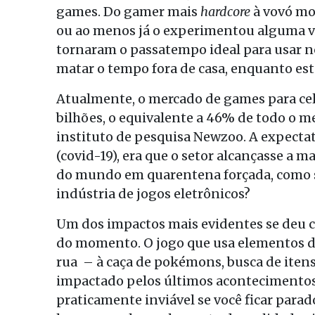
games. Do gamer mais
hardcore
à vovó mo
ou ao menos já o experimentou alguma vez
tornaram o passatempo ideal para usar n
matar o tempo fora de casa, enquanto est
Atualmente, o mercado de games para ce
bilhões, o equivalente a 46% de todo o 
instituto de pesquisa Newzoo. A expecta
(covid-19), era que o setor alcançasse a 
do mundo em quarentena forçada, como se
indústria de jogos eletrônicos?
Um dos impactos mais evidentes se deu
do momento. O jogo que usa elementos de
rua – à caça de pokémons, busca de itens 
impactado pelos últimos acontecimentos
praticamente inviável se você ficar para