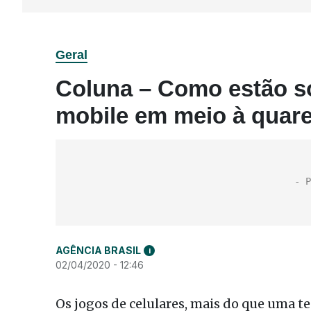
Geral
Coluna – Como estão s
mobile em meio à quar
AGÊNCIA BRASIL
i
02/04/2020 - 12:46
Os jogos de celulares, mais do que uma t