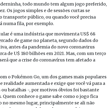
derninha, todo mundo tem algum jogo preferido,
. Os jogos simples e de sessões curtas se
o transporte público, ou quando você precisa
á numa fila, por exemplo.
lular é uma indústria que movimenta US$ 68
mercado de game no planeta, segundo dados do
tiva, antes da pandemia do novo coronavirus
marca de U$ 180 bilhões em 2021. Mas, com um terço
rá que a crise do coronavírus tem afetado a
 com o Pokémon Go, um dos games mais populares
 realidade aumentada e exige que você vá para a
ou batalhas -, por motivos óbvios foi bastante
. Quem conhece o game sabe como o jogo fica
do no mesmo lugar, principalmente se ali não