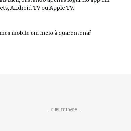
lets, Android TV ou Apple TV.
ames mobile em meio à quarentena?