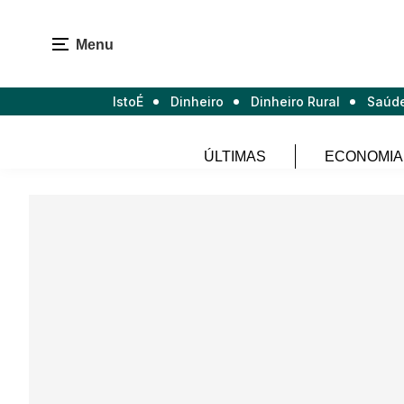
Menu
IstoÉ
Dinheiro
Dinheiro Rural
Saúd
ÚLTIMAS
ECONOMIA