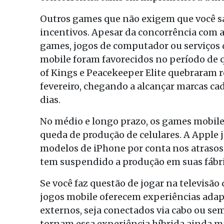
Outros games que não exigem que você sa
incentivos. Apesar da concorrência com a 
games, jogos de computador ou serviços
mobile foram favorecidos no período de 
of Kings e Peacekeeper Elite quebraram re
fevereiro, chegando a alcançar marcas ca
dias.
No médio e longo prazo, os games mobile
queda de produção de celulares. A Apple
modelos de iPhone por conta nos atraso
tem suspendido a produção em suas fábri
Se você faz questão de jogar na televisão
jogos mobile oferecem experiências adapt
externos, seja conectados via cabo ou sem
tornam essa experiência híbrida ainda ma