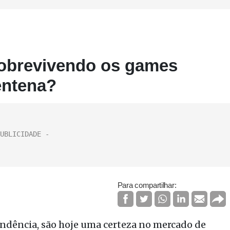
obrevivendo os games
entena?
Para compartilhar:
endência, são hoje uma certeza no mercado de