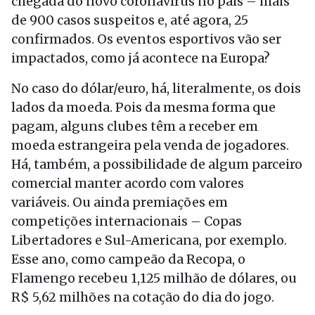
chegada do novo coronavírus no país – mais
de 900 casos suspeitos e, até agora, 25
confirmados. Os eventos esportivos vão ser
impactados, como já acontece na Europa?
No caso do dólar/euro, há, literalmente, os dois
lados da moeda. Pois da mesma forma que
pagam, alguns clubes têm a receber em
moeda estrangeira pela venda de jogadores.
Há, também, a possibilidade de algum parceiro
comercial manter acordo com valores
variáveis. Ou ainda premiações em
competições internacionais – Copas
Libertadores e Sul-Americana, por exemplo.
Esse ano, como campeão da Recopa, o
Flamengo recebeu 1,125 milhão de dólares, ou
R$ 5,62 milhões na cotação do dia do jogo.