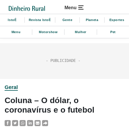
Menu
IstoÉ
Revista IstoÉ
Gente
Planeta
Esportes
Menu
Motorshow
Mulher
Pet
Geral
Coluna – O dólar, o
coronavírus e o futebol