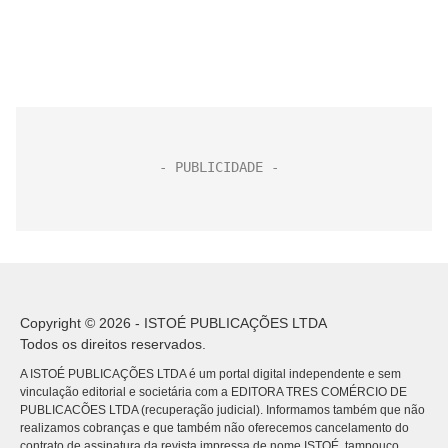
Copyright © 2026 - ISTOÉ PUBLICAÇÕES LTDA
Todos os direitos reservados.
A ISTOÉ PUBLICAÇÕES LTDA é um portal digital independente e sem
vinculação editorial e societária com a EDITORA TRES COMÉRCIO DE
PUBLICACÕES LTDA (recuperação judicial). Informamos também que não
realizamos cobranças e que também não oferecemos cancelamento do
contrato de assinatura da revista impressa de nome ISTOÉ, tampouco