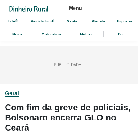
Menu
IstoÉ
Revista IstoÉ
Gente
Planeta
Esportes
Menu
Motorshow
Mulher
Pet
Geral
Com fim da greve de policiais,
Bolsonaro encerra GLO no
Ceará