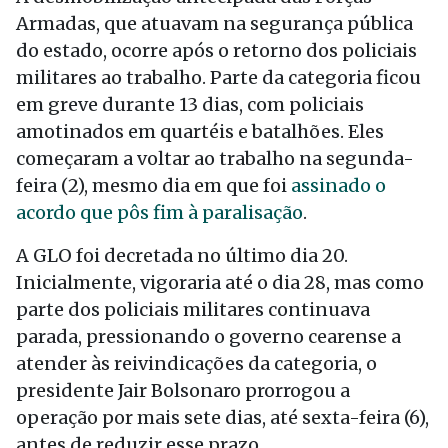
Armadas, que atuavam na segurança pública
do estado, ocorre após o retorno dos policiais
militares ao trabalho. Parte da categoria ficou
em greve durante 13 dias, com policiais
amotinados em quartéis e batalhões. Eles
começaram a voltar ao trabalho na segunda-
feira (2), mesmo dia em que foi
assinado o
acordo que pôs fim à paralisação
.
A GLO foi decretada no último dia 20.
Inicialmente, vigoraria até o dia 28, mas como
parte dos policiais militares continuava
parada, pressionando o governo cearense a
atender às reivindicações da categoria, o
presidente Jair Bolsonaro prorrogou a
operação por mais sete dias, até sexta-feira (6),
antes de reduzir esse prazo.