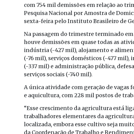
com 754 mil demissões em relação ao tr
Pesquisa Nacional por Amostra de Domicí
sexta-feira pelo Instituto Brasileiro de Ge
Na passagem do trimestre terminado em 
houve demissões em quase todas as ativid
indústria (-427 mil), alojamento e alimen
(-76 mil), serviços domésticos (-477 mil)
(-337 mil) e administração pública, defes
serviços sociais (-740 mil).
A única atividade com geração de vagas fo
e aquicultura, com 228 mil postos de trab
“Esse crescimento da agricultura está liga
trabalhadores elementares da agricultura 
localizada, embora esse cultivo seja mui
da Coordenação de Trabalho e Rendiment