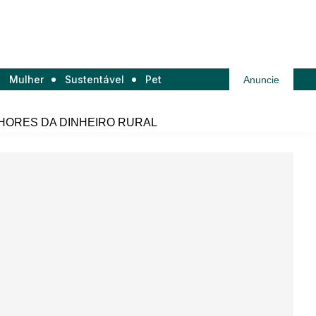
Mulher
Sustentável
Pet
Anuncie
HORES DA DINHEIRO RURAL