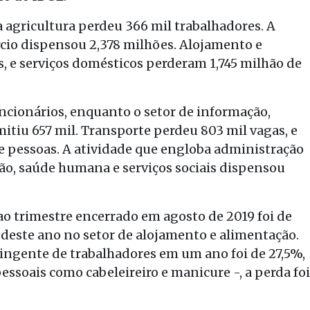
 agricultura perdeu 366 mil trabalhadores. A
rcio dispensou 2,378 milhões. Alojamento e
, e serviços domésticos perderam 1,745 milhão de
ncionários, enquanto o setor de informação,
itiu 657 mil. Transporte perdeu 803 mil vagas, e
e pessoas. A atividade que engloba administração
ção, saúde humana e serviços sociais dispensou
ao trimestre encerrado em agosto de 2019 foi de
deste ano no setor de alojamento e alimentação.
ingente de trabalhadores em um ano foi de 27,5%,
pessoais como cabeleireiro e manicure -, a perda foi