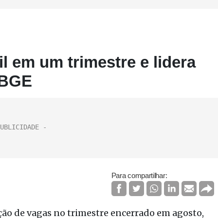
l em um trimestre e lidera
 IBGE
Para compartilhar:
nção de vagas no trimestre encerrado em agosto,