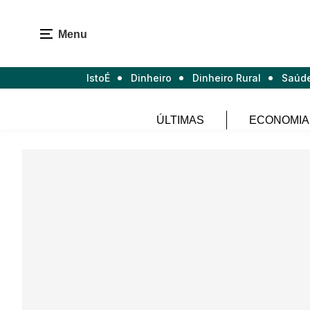
Menu
IstoÉ
Dinheiro
Dinheiro Rural
Saúd
ÚLTIMAS
ECONOMIA