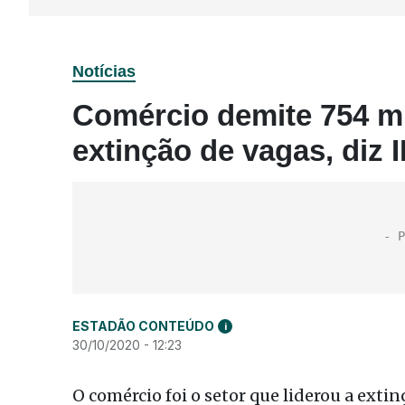
Notícias
Comércio demite 754 mi
extinção de vagas, diz
ESTADÃO CONTEÚDO
i
30/10/2020 - 12:23
O comércio foi o setor que liderou a exti