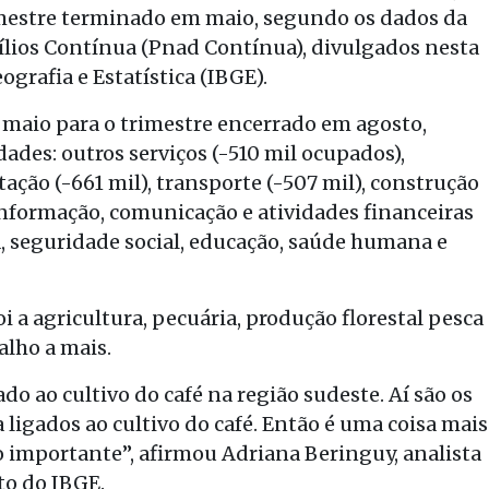
imestre terminado em maio, segundo os dados da
lios Contínua (Pnad Contínua), divulgados nesta
ografia e Estatística (IBGE).
maio para o trimestre encerrado em agosto,
ades: outros serviços (-510 mil ocupados),
tação (-661 mil), transporte (-507 mil), construção
, informação, comunicação e atividades financeiras
a, seguridade social, educação, saúde humana e
i a agricultura, pecuária, produção florestal pesca
alho a mais.
do ao cultivo do café na região sudeste. Aí são os
ligados ao cultivo do café. Então é uma coisa mais
to importante”, afirmou Adriana Beringuy, analista
o do IBGE.