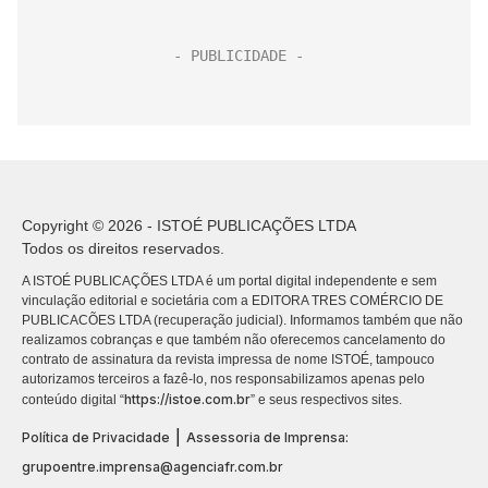
Copyright © 2026 - ISTOÉ PUBLICAÇÕES LTDA
Todos os direitos reservados.
A ISTOÉ PUBLICAÇÕES LTDA é um portal digital independente e sem
vinculação editorial e societária com a EDITORA TRES COMÉRCIO DE
PUBLICACÕES LTDA (recuperação judicial). Informamos também que não
realizamos cobranças e que também não oferecemos cancelamento do
contrato de assinatura da revista impressa de nome ISTOÉ, tampouco
autorizamos terceiros a fazê-lo, nos responsabilizamos apenas pelo
https://istoe.com.br
conteúdo digital “
” e seus respectivos sites.
|
Política de Privacidade
Assessoria de Imprensa:
grupoentre.imprensa@agenciafr.com.br