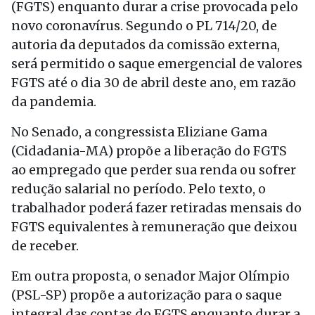
(FGTS) enquanto durar a crise provocada pelo
novo coronavírus. Segundo o PL 714/20, de
autoria da deputados da comissão externa,
será permitido o saque emergencial de valores
FGTS até o dia 30 de abril deste ano, em razão
da pandemia.
No Senado, a congressista Eliziane Gama
(Cidadania-MA) propõe a liberação do FGTS
ao empregado que perder sua renda ou sofrer
redução salarial no período. Pelo texto, o
trabalhador poderá fazer retiradas mensais do
FGTS equivalentes à remuneração que deixou
de receber.
Em outra proposta, o senador Major Olímpio
(PSL-SP) propõe a autorização para o saque
integral das contas do FGTS enquanto durar a