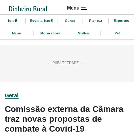
Menu
IstoÉ
Revista IstoÉ
Gente
Planeta
Esportes
Menu
Motorshow
Mulher
Pet
Geral
Comissão externa da Câmara
traz novas propostas de
combate à Covid-19