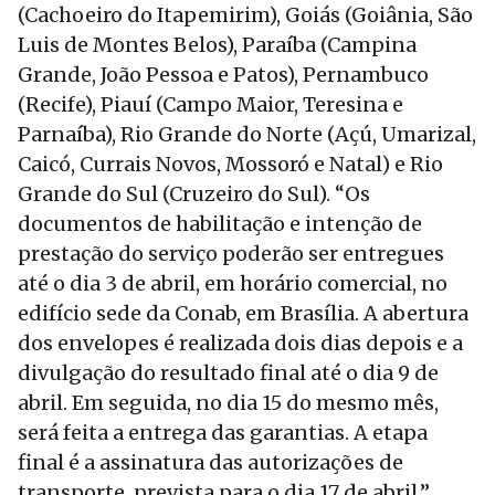
(Cachoeiro do Itapemirim), Goiás (Goiânia, São
Luis de Montes Belos), Paraíba (Campina
Grande, João Pessoa e Patos), Pernambuco
(Recife), Piauí (Campo Maior, Teresina e
Parnaíba), Rio Grande do Norte (Açú, Umarizal,
Caicó, Currais Novos, Mossoró e Natal) e Rio
Grande do Sul (Cruzeiro do Sul). “Os
documentos de habilitação e intenção de
prestação do serviço poderão ser entregues
até o dia 3 de abril, em horário comercial, no
edifício sede da Conab, em Brasília. A abertura
dos envelopes é realizada dois dias depois e a
divulgação do resultado final até o dia 9 de
abril. Em seguida, no dia 15 do mesmo mês,
será feita a entrega das garantias. A etapa
final é a assinatura das autorizações de
transporte, prevista para o dia 17 de abril.”