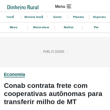
Menu
IstoÉ
Revista IstoÉ
Gente
Planeta
Esportes
Menu
Motorshow
Mulher
Pet
Economia
Conab contrata frete com
cooperativas autônomas para
transferir milho de MT