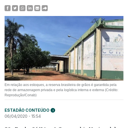
Em relação aos estoques, a reserva brasileira de grãos é garantida pela
rede de armazenagem privada e pela logística interna e externa (Crédito:
Reprodução/Conab)
ESTADÃO CONTEÚDO
i
06/04/2020 - 15:54