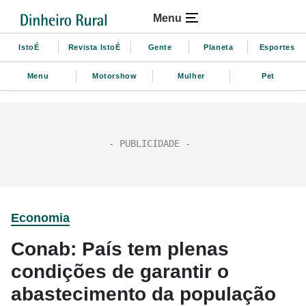
Menu
IstoÉ
Revista IstoÉ
Gente
Planeta
Esportes
Menu
Motorshow
Mulher
Pet
Economia
Conab: País tem plenas
condições de garantir o
abastecimento da população