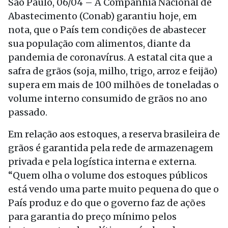
São Paulo, 06/04 – A Companhia Nacional de
Abastecimento (Conab) garantiu hoje, em
nota, que o País tem condições de abastecer
sua população com alimentos, diante da
pandemia de coronavírus. A estatal cita que a
safra de grãos (soja, milho, trigo, arroz e feijão)
supera em mais de 100 milhões de toneladas o
volume interno consumido de grãos no ano
passado.
Em relação aos estoques, a reserva brasileira de
grãos é garantida pela rede de armazenagem
privada e pela logística interna e externa.
“Quem olha o volume dos estoques públicos
está vendo uma parte muito pequena do que o
País produz e do que o governo faz de ações
para garantia do preço mínimo pelos