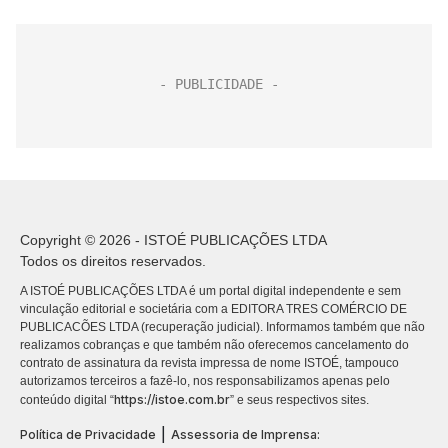
Copyright © 2026 - ISTOÉ PUBLICAÇÕES LTDA
Todos os direitos reservados.
A ISTOÉ PUBLICAÇÕES LTDA é um portal digital independente e sem
vinculação editorial e societária com a EDITORA TRES COMÉRCIO DE
PUBLICACÕES LTDA (recuperação judicial). Informamos também que não
realizamos cobranças e que também não oferecemos cancelamento do
contrato de assinatura da revista impressa de nome ISTOÉ, tampouco
autorizamos terceiros a fazê-lo, nos responsabilizamos apenas pelo
https://istoe.com.br
conteúdo digital “
” e seus respectivos sites.
|
Política de Privacidade
Assessoria de Imprensa: