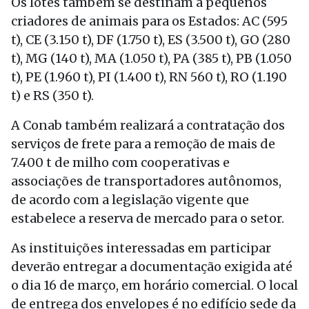
Os lotes também se destinam a pequenos
criadores de animais para os Estados: AC (595
t), CE (3.150 t), DF (1.750 t), ES (3.500 t), GO (280
t), MG (140 t), MA (1.050 t), PA (385 t), PB (1.050
t), PE (1.960 t), PI (1.400 t), RN 560 t), RO (1.190
t) e RS (350 t).
A Conab também realizará a contratação dos
serviços de frete para a remoção de mais de
7.400 t de milho com cooperativas e
associações de transportadores autônomos,
de acordo com a legislação vigente que
estabelece a reserva de mercado para o setor.
As instituições interessadas em participar
deverão entregar a documentação exigida até
o dia 16 de março, em horário comercial. O local
de entrega dos envelopes é no edifício sede da