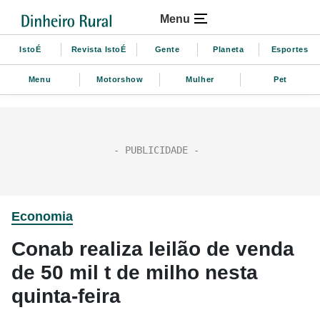
Menu
IstoÉ
Revista IstoÉ
Gente
Planeta
Esportes
Menu
Motorshow
Mulher
Pet
Economia
Conab realiza leilão de venda
de 50 mil t de milho nesta
quinta-feira