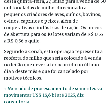
desta quinta-feira, 27, leilão para a venda de 50
mil toneladas de milho, direcionado a
pequenos criadores de aves, suínos, bovinos,
ovinos, caprinos e peixes, além de
cooperativas e indústrias de ração. Os preços
de abertura para os 10 lotes variam de R$ 0,55
a R$ 0,56 o quilo.
Segundo a Conab, esta operação representa a
reoferta do milho que seria colocado à venda
no leilão que deveria ter ocorrido no último
dia 5 deste mês e que foi cancelado por
motivos técnicos.
+ Mercado de processamento de sementes vai
movimentar US$ 16,6 bi até 2025, diz
consultoria