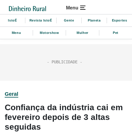
Menu
IstoÉ
Revista IstoÉ
Gente
Planeta
Esportes
Menu
Motorshow
Mulher
Pet
Geral
Confiança da indústria cai em
fevereiro depois de 3 altas
seguidas