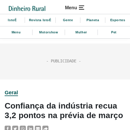
Menu
IstoÉ
Revista IstoÉ
Gente
Planeta
Esportes
Menu
Motorshow
Mulher
Pet
Geral
Confiança da indústria recua
3,2 pontos na prévia de março