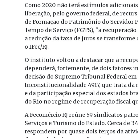
Como 2020 não terá estímulos adicionais
liberação, pelo governo federal, de recu
de Formação do Patrimônio do Servidor P
Tempo de Serviço (FGTS), “a recuperação
a redução da taxa de juros se transforme
o IFec/RJ.
O instituto voltou a destacar que a recup
dependerá, fortemente, de dois fatores 
decisão do Supremo Tribunal Federal em a
Inconstitucionalidade 4917, que trata da 
e da participação especial dos estados br
do Rio no regime de recuperação fiscal q
A Fecomércio RJ reúne 59 sindicatos patr
Serviços e Turismo do Estado. Cerca de 34
respondem por quase dois terços da ati