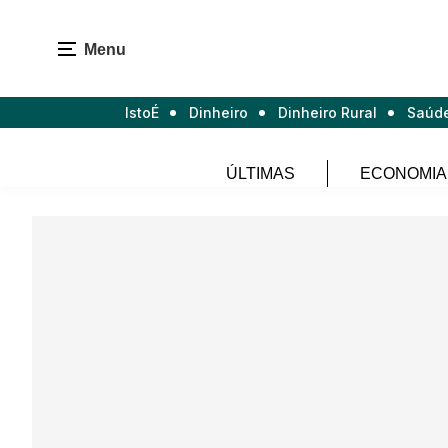
Menu
IstoÉ
Dinheiro
Dinheiro Rural
Saúd
ÚLTIMAS
ECONOMIA