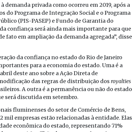
 à demanda privada como ocorreu em 2019, após a
rsos do Programa de Integração Social e o Programa
úblico (PIS-PASEP) e Fundo de Garantia do
 da confiança será ainda mais importante para que
 de fato em ampliação da demanda agregada”, disse
eração da confiança no estado do Rio de Janeiro
importantes para a economia do estado. Uma é a
bril deste ano sobre a Ação Direta de
modificação das regras de distribuição dos
royalties
asileiros. A outra é a permanência ou não do estado
ue será discutida em setembro.
onais fluminenses do setor de Comércio de Bens,
2 mil empresas estão relacionadas à entidade. Elas
vidade econômica do estado, representando 71%