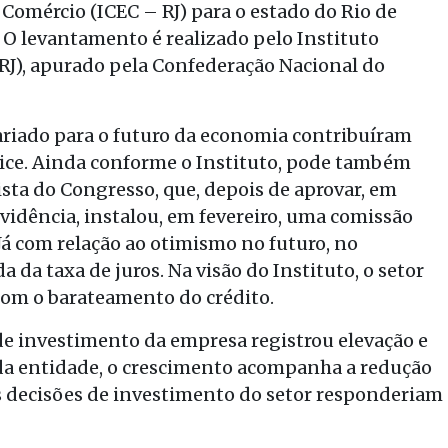
Comércio (ICEC – RJ) para o estado do Rio de
. O levantamento é realizado pelo Instituto
/RJ), apurado pela Confederação Nacional do
sariado para o futuro da economia contribuíram
ice. Ainda conforme o Instituto, pode também
ista do Congresso, que, depois de aprovar, em
vidência, instalou, em fevereiro, uma comissão
 Já com relação ao otimismo no futuro, no
 da taxa de juros. Na visão do Instituto, o setor
 com o barateamento do crédito.
 de investimento da empresa registrou elevação e
 da entidade, o crescimento acompanha a redução
 as decisões de investimento do setor responderiam