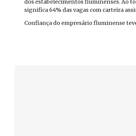
dos estabelecimentos fluminenses. Ao to
significa 64% das vagas com carteira ass
Confiança do empresário fluminense teve