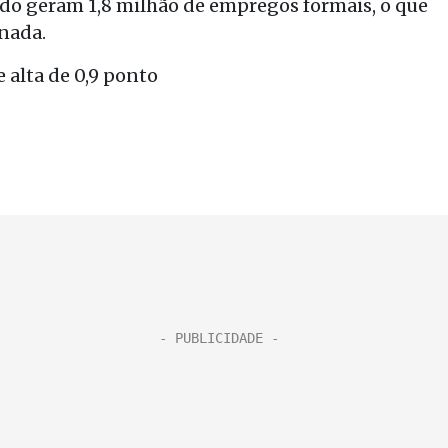
do geram 1,8 milhão de empregos formais, o que
inada.
 alta de 0,9 ponto