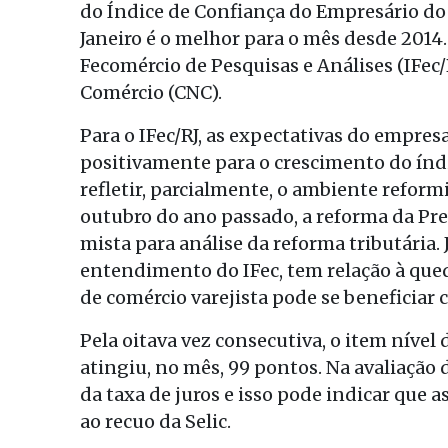
do Índice de Confiança do Empresário do 
Janeiro é o melhor para o mês desde 2014
Fecomércio de Pesquisas e Análises (IFec
Comércio (CNC).
Para o IFec/RJ, as expectativas do empre
positivamente para o crescimento do índ
refletir, parcialmente, o ambiente reform
outubro do ano passado, a reforma da Pre
mista para análise da reforma tributária.
entendimento do IFec, tem relação à queda
de comércio varejista pode se beneficiar
Pela oitava vez consecutiva, o item nível
atingiu, no mês, 99 pontos. Na avaliação
da taxa de juros e isso pode indicar que
ao recuo da Selic.